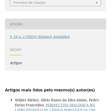
Fomatos de Citação
EDIÇÃO
v. 16 n. 2 (2021): Número Atemático
SEÇÃO
Artigos
Artigos mais lidos pelo mesmo(s) autor(es)
Wilder Kleber, Silvio Nunes da Silva Júnior, Pedro
Farias Francelino,
PERSPECTIVA DIALÓGICA NO
LIVRO DIDÁTICO DE LÍNGUA PORTUGUESA: UM