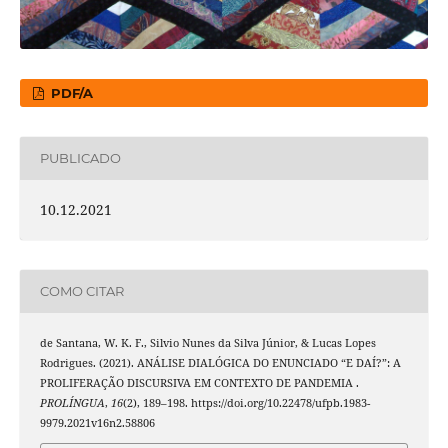
PDF/A
PUBLICADO
10.12.2021
COMO CITAR
de Santana, W. K. F., Silvio Nunes da Silva Júnior, & Lucas Lopes
Rodrigues. (2021). ANÁLISE DIALÓGICA DO ENUNCIADO “E DAÍ?”: A
PROLIFERAÇÃO DISCURSIVA EM CONTEXTO DE PANDEMIA .
PROLÍNGUA
,
16
(2), 189–198. https://doi.org/10.22478/ufpb.1983-
9979.2021v16n2.58806