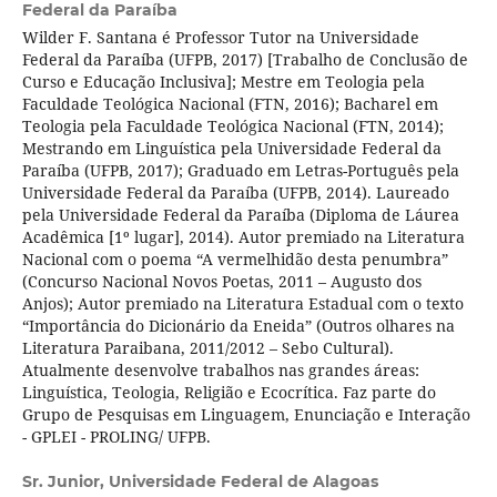
Federal da Paraíba
Wilder F. Santana é Professor Tutor na Universidade
Federal da Paraíba (UFPB, 2017) [Trabalho de Conclusão de
Curso e Educação Inclusiva]; Mestre em Teologia pela
Faculdade Teológica Nacional (FTN, 2016); Bacharel em
Teologia pela Faculdade Teológica Nacional (FTN, 2014);
Mestrando em Linguística pela Universidade Federal da
Paraíba (UFPB, 2017); Graduado em Letras-Português pela
Universidade Federal da Paraíba (UFPB, 2014). Laureado
pela Universidade Federal da Paraíba (Diploma de Láurea
Acadêmica [1º lugar], 2014). Autor premiado na Literatura
Nacional com o poema “A vermelhidão desta penumbra”
(Concurso Nacional Novos Poetas, 2011 – Augusto dos
Anjos); Autor premiado na Literatura Estadual com o texto
“Importância do Dicionário da Eneida” (Outros olhares na
Literatura Paraibana, 2011/2012 – Sebo Cultural).
Atualmente desenvolve trabalhos nas grandes áreas:
Linguística, Teologia, Religião e Ecocrítica. Faz parte do
Grupo de Pesquisas em Linguagem, Enunciação e Interação
- GPLEI - PROLING/ UFPB.
Sr. Junior,
Universidade Federal de Alagoas