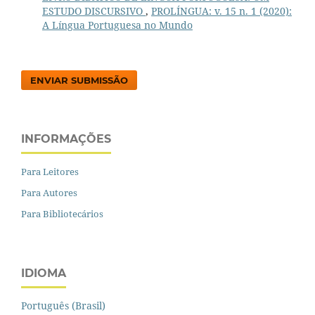
ESTUDO DISCURSIVO
,
PROLÍNGUA: v. 15 n. 1 (2020):
A Língua Portuguesa no Mundo
ENVIAR SUBMISSÃO
INFORMAÇÕES
Para Leitores
Para Autores
Para Bibliotecários
IDIOMA
Português (Brasil)