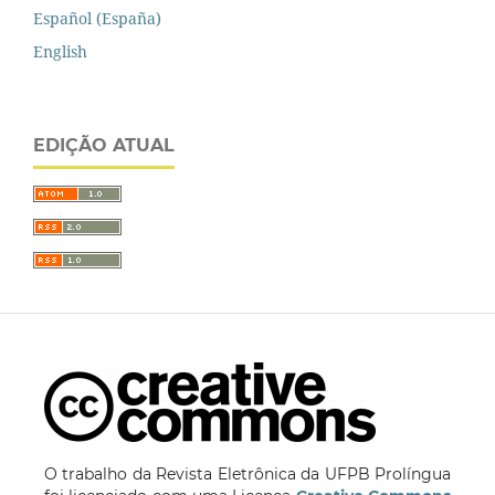
Español (España)
English
EDIÇÃO ATUAL
O trabalho da Revista Eletrônica da UFPB Prolíngua