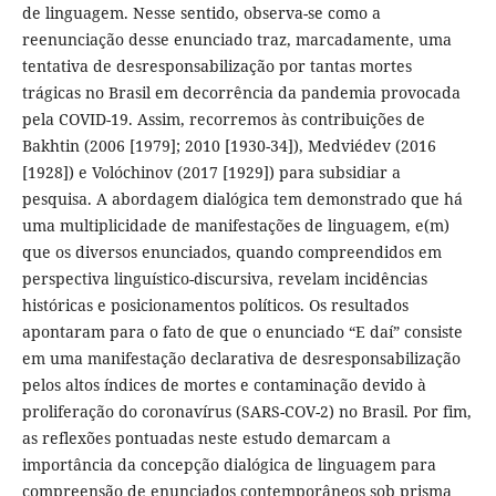
de linguagem. Nesse sentido, observa-se como a
reenunciação desse enunciado traz, marcadamente, uma
tentativa de desresponsabilização por tantas mortes
trágicas no Brasil em decorrência da pandemia provocada
pela COVID-19. Assim, recorremos às contribuições de
Bakhtin (2006 [1979]; 2010 [1930-34]), Medviédev (2016
[1928]) e Volóchinov (2017 [1929]) para subsidiar a
pesquisa. A abordagem dialógica tem demonstrado que há
uma multiplicidade de manifestações de linguagem, e(m)
que os diversos enunciados, quando compreendidos em
perspectiva linguístico-discursiva, revelam incidências
históricas e posicionamentos políticos. Os resultados
apontaram para o fato de que o enunciado “E daí” consiste
em uma manifestação declarativa de desresponsabilização
pelos altos índices de mortes e contaminação devido à
proliferação do coronavírus (SARS-COV-2) no Brasil. Por fim,
as reflexões pontuadas neste estudo demarcam a
importância da concepção dialógica de linguagem para
compreensão de enunciados contemporâneos sob prisma