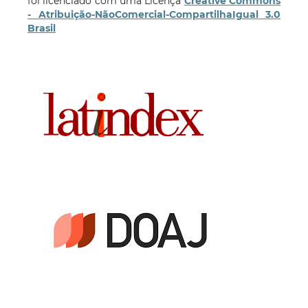
foi licenciado com uma Licença
Creative Commons
- Atribuição-NãoComercial-CompartilhaIgual 3.0
Brasil