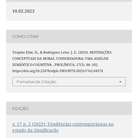
10.02.2023
COMO CITAR
Trojahn Ehle, D., & Rodrigues Leite, J. E. (2023). MOTIVAÇÕES
CONCEPTUAIS DA MORAL CONSERVADORA: UMA ANÁLISE
SEMÂNTICO-COGNITIVA .
PROLÍNGUA
,
17
(2), 86–102.
https://doi.org/10.22478/ufpb.1983-9979.2022v17n2.64574
Fomatos de Citação
EDIÇÃO
v. 17 n. 2 (2022): Tendências contemporâneas no
estudo da Significação