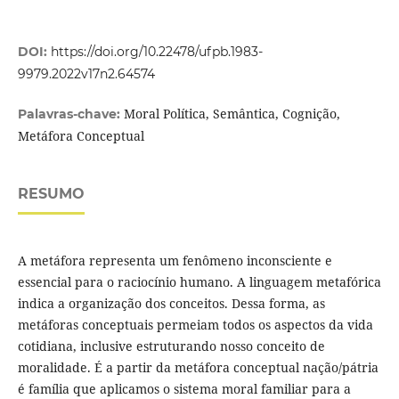
DOI:
https://doi.org/10.22478/ufpb.1983-
9979.2022v17n2.64574
Moral Política, Semântica, Cognição,
Palavras-chave:
Metáfora Conceptual
RESUMO
A metáfora representa um fenômeno inconsciente e
essencial para o raciocínio humano. A linguagem metafórica
indica a organização dos conceitos. Dessa forma, as
metáforas conceptuais permeiam todos os aspectos da vida
cotidiana, inclusive estruturando nosso conceito de
moralidade. É a partir da metáfora conceptual nação/pátria
é família que aplicamos o sistema moral familiar para a