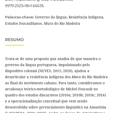
9979.2023v18n1.66636
Governo da língua, Resistência indígena,
Palavras-chave:
Estudos foucaultianos, Mura do Rio Madeira
RESUMO
Trata-se de uma proposta que analisa de que maneira o
governo da língua portuguesa, impulsionado pelo
dispositivo colonial (NEVES, 2015; 2020), ajudou a
desarticular a resistência indígena dos
Mura
do Rio Madeira
ao final do movimento cabano. Para tanto, consideramos o
arcabouço teórico-metodológico de Michel Foucault no
quadro dos estudos discursivos (2010a; 2010b; 2010c; 2016)
e a operacionalização conceitual que vem sendo
desenvolvida sobre gerenciamento linguístico na Amazônia