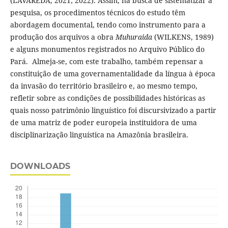
(LAVAREDA, 2021; 2022). Assim, na busca de sistematizar a
pesquisa, os procedimentos técnicos do estudo têm
abordagem documental, tendo como instrumento para a
produção dos arquivos a obra
Muhuraida
(WILKENS, 1989)
e alguns monumentos registrados no Arquivo Público do
Pará. Almeja-se, com este trabalho, também repensar a
constituição de uma governamentalidade da língua à época
da invasão do território brasileiro e, ao mesmo tempo,
refletir sobre as condições de possibilidades históricas as
quais nosso patrimônio linguístico foi discursivizado a partir
de uma matriz de poder europeia instituidora de uma
disciplinarização linguística na Amazônia brasileira.
DOWNLOADS