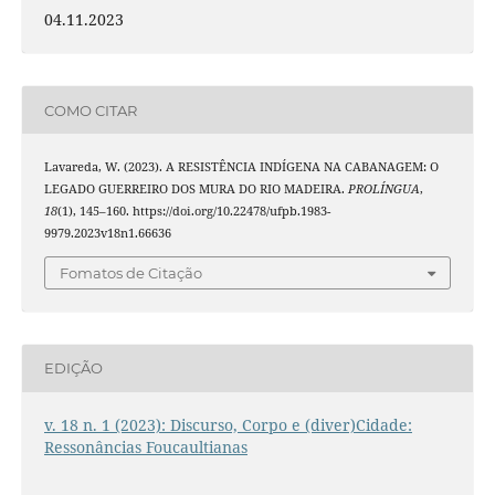
04.11.2023
COMO CITAR
Lavareda, W. (2023). A RESISTÊNCIA INDÍGENA NA CABANAGEM: O
LEGADO GUERREIRO DOS MURA DO RIO MADEIRA.
PROLÍNGUA
,
18
(1), 145–160. https://doi.org/10.22478/ufpb.1983-
9979.2023v18n1.66636
Fomatos de Citação
EDIÇÃO
v. 18 n. 1 (2023): Discurso, Corpo e (diver)Cidade:
Ressonâncias Foucaultianas