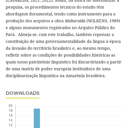
(LAVAREDA, 2021; 2022). Assim, na busca de sistematizar a
pesquisa, os procedimentos técnicos do estudo têm
abordagem documental, tendo como instrumento para a
produção dos arquivos a obra
Muhuraida
(WILKENS, 1989)
e alguns monumentos registrados no Arquivo Público do
Pará. Almeja-se, com este trabalho, também repensar a
constituição de uma governamentalidade da língua à época
da invasão do território brasileiro e, ao mesmo tempo,
refletir sobre as condições de possibilidades históricas as
quais nosso patrimônio linguístico foi discursivizado a partir
de uma matriz de poder europeia instituidora de uma
disciplinarização linguística na Amazônia brasileira.
DOWNLOADS