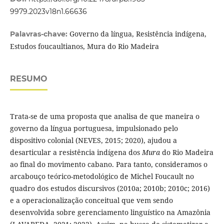
9979.2023v18n1.66636
Governo da língua, Resistência indígena,
Palavras-chave:
Estudos foucaultianos, Mura do Rio Madeira
RESUMO
Trata-se de uma proposta que analisa de que maneira o
governo da língua portuguesa, impulsionado pelo
dispositivo colonial (NEVES, 2015; 2020), ajudou a
desarticular a resistência indígena dos
Mura
do Rio Madeira
ao final do movimento cabano. Para tanto, consideramos o
arcabouço teórico-metodológico de Michel Foucault no
quadro dos estudos discursivos (2010a; 2010b; 2010c; 2016)
e a operacionalização conceitual que vem sendo
desenvolvida sobre gerenciamento linguístico na Amazônia