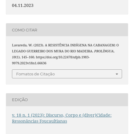
04.11.2023
COMO CITAR
Lavareda, W. (2023). A RESISTÊNCIA INDÍGENA NA CABANAGEM: O
LEGADO GUERREIRO DOS MURA DO RIO MADEIRA.
PROLÍNGUA
,
18
(1), 145–160. https://doi.org/10.22478/ufpb.1983-
9979.2023v18n1.66636
Fomatos de Citação
EDIÇÃO
v. 18 n. 1 (2023): Discurso, Corpo e (diver)Cidade:
Ressonâncias Foucaultianas