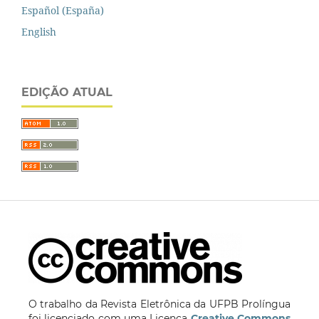
Español (España)
English
EDIÇÃO ATUAL
O trabalho da Revista Eletrônica da UFPB Prolíngua
foi licenciado com uma Licença
Creative Commons