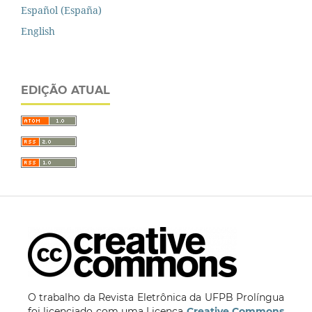
Español (España)
English
EDIÇÃO ATUAL
O trabalho da Revista Eletrônica da UFPB Prolíngua
foi licenciado com uma Licença
Creative Commons