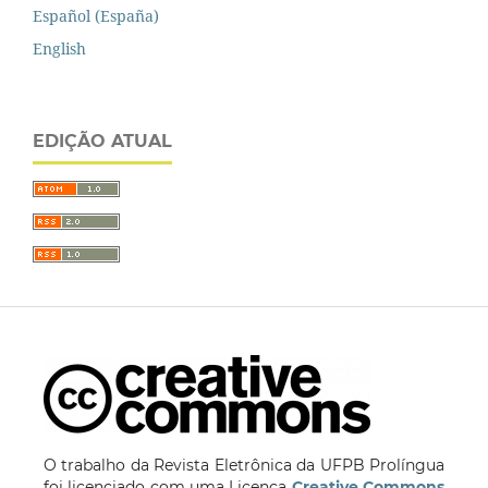
Español (España)
English
EDIÇÃO ATUAL
O trabalho da Revista Eletrônica da UFPB Prolíngua
foi licenciado com uma Licença
Creative Commons