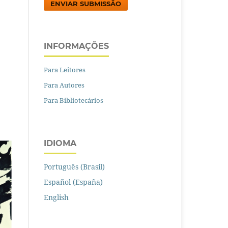
ENVIAR SUBMISSÃO
INFORMAÇÕES
Para Leitores
Para Autores
Para Bibliotecários
IDIOMA
Português (Brasil)
Español (España)
English