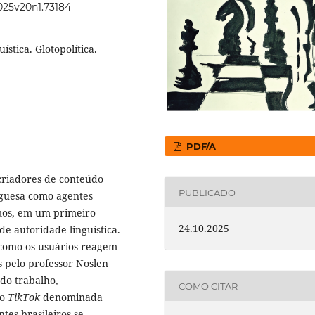
2025v20n1.73184
tica. Glotopolítica.
PDF/A
 criadores de conteúdo
PUBLICADO
uguesa como agentes
remos, em um primeiro
24.10.2025
de autoridade linguística.
r como os usuários reagem
s pelo professor Noslen
do trabalho,
COMO CITAR
do
TikTok
denominada
tes brasileiros se