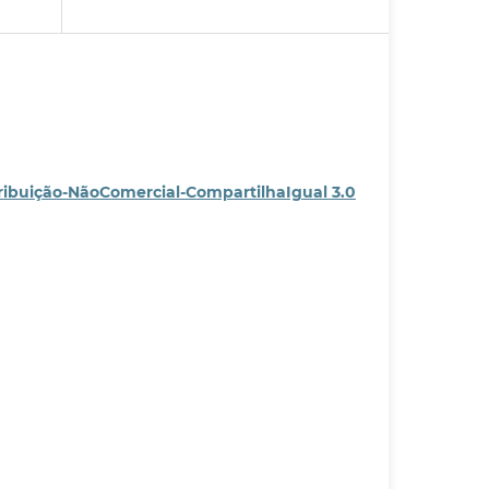
ribuição-NãoComercial-CompartilhaIgual 3.0