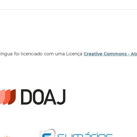
língua foi licenciado com uma Licença
Creative Commons - At