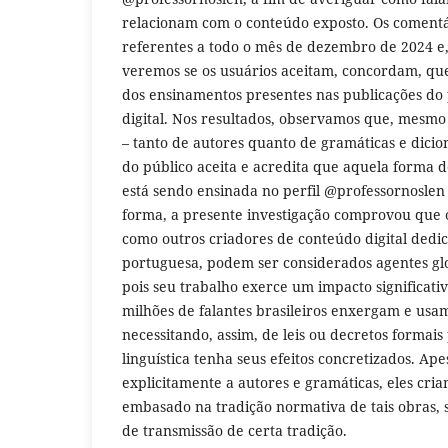
relacionam com o conteúdo exposto. Os comentá
referentes a todo o mês de dezembro de 2024 e,
veremos se os usuários aceitam, concordam, q
dos ensinamentos presentes nas publicações do 
digital. Nos resultados, observamos que, mesmo
– tanto de autores quanto de gramáticas e dicio
do público aceita e acredita que aquela forma d
está sendo ensinada no perfil @professornoslen 
forma, a presente investigação comprovou que o
como outros criadores de conteúdo digital dedic
portuguesa, podem ser considerados agentes glot
pois seu trabalho exerce um impacto significat
milhões de falantes brasileiros enxergam e usam
necessitando, assim, de leis ou decretos formai
linguística tenha seus efeitos concretizados. A
explicitamente a autores e gramáticas, eles cri
embasado na tradição normativa de tais obras, 
de transmissão de certa tradição.