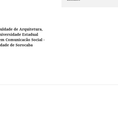
uldade de Arquitetura,
niversidade Estadual
 em Comunicacão Social -
idade de Sorocaba