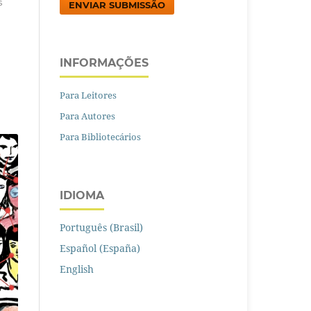
s
ENVIAR SUBMISSÃO
INFORMAÇÕES
Para Leitores
Para Autores
Para Bibliotecários
IDIOMA
Português (Brasil)
Español (España)
English