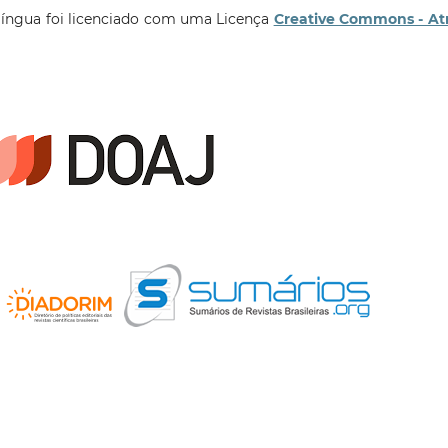
língua foi licenciado com uma Licença
Creative Commons - At