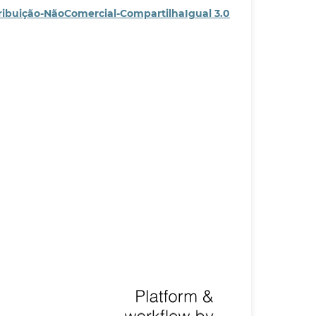
ribuição-NãoComercial-CompartilhaIgual 3.0