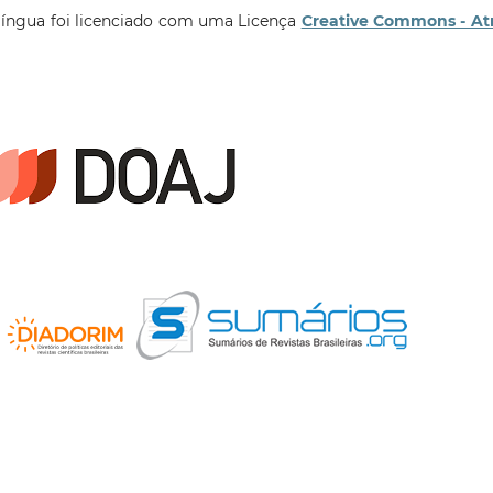
língua foi licenciado com uma Licença
Creative Commons - At