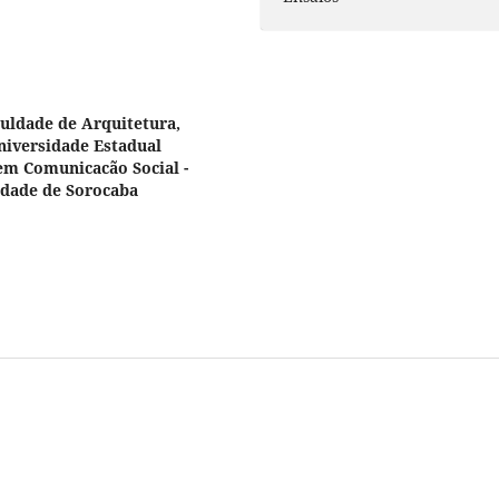
uldade de Arquitetura,
niversidade Estadual
 em Comunicacão Social -
idade de Sorocaba