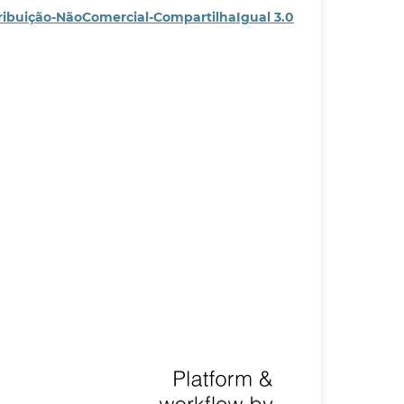
ribuição-NãoComercial-CompartilhaIgual 3.0