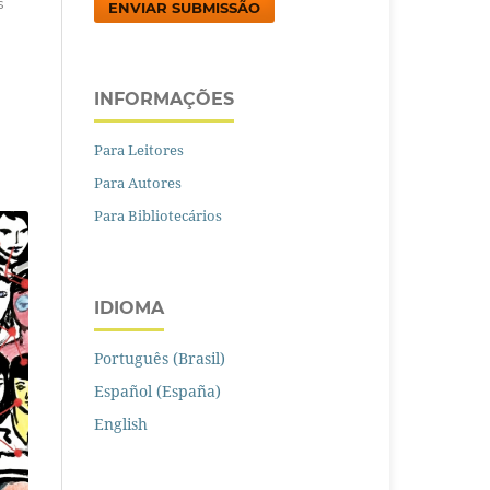
s
ENVIAR SUBMISSÃO
INFORMAÇÕES
Para Leitores
Para Autores
Para Bibliotecários
IDIOMA
Português (Brasil)
Español (España)
English