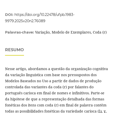
DOI:
https://doi.org/10.22478/ufpb.1983-
9979.2025v20n2.76089
Variação, Modelo de Exemplares, Coda (r)
Palavras-chave:
RESUMO
Nesse artigo, abordamos a questão da organização cognitiva
da variação linguística com base nos pressupostos dos
Modelos Baseados no Uso a partir de dados de produção
controlada das variantes da coda (r) por falantes do
português carioca em final de nomes e infinitivos. Parte-se
da hipótese de que a representação detalhada das formas
fonéticas dos itens com coda (r) em final de palavra contêm
todas as possibilidades fonéticas da variedade carioca ([χ, ɣ,