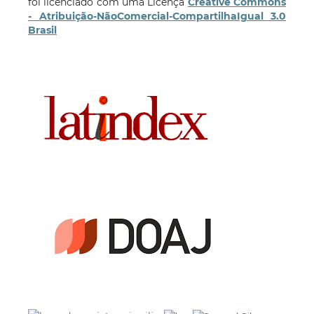
foi licenciado com uma Licença
Creative Commons
- Atribuição-NãoComercial-CompartilhaIgual 3.0
Brasil