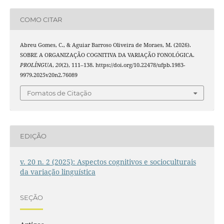
COMO CITAR
Abreu Gomes, C., & Aguiar Barroso Oliveira de Moraes, M. (2026).
SOBRE A ORGANIZAÇÃO COGNITIVA DA VARIAÇÃO FONOLÓGICA.
PROLÍNGUA
,
20
(2), 111–138. https://doi.org/10.22478/ufpb.1983-
9979.2025v20n2.76089
Fomatos de Citação
EDIÇÃO
v. 20 n. 2 (2025): Aspectos cognitivos e socioculturais
da variação linguística
SEÇÃO