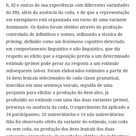
h, ɦ] e outras de sua experiência com diferentes variedades
do PB), além da ausência da coda, e de que a representação
em exemplares está organizada em torno de uma variante
dominante. Os dados foram obtidos através da produção
controlada de infinitivos e nomes, utilizando a técnica de
priming
, definido como um fenômeno cognitivo detectado
em comportamento linguístico e não linguístico, que diz
respeito ao efeito que a exposição prévia a um determinado
estímulo (
prime
) pode gerar na resposta a um estímulo
subsequente (
alvo
). Foram elaborados estímulos a partir de
16 itens lexicais selecionados de cada classe gramatical,
inseridos em uma sentença veículo, seguida de uma
pergunta para elicitar a produção do item alvo, já
produzido no estímulo com uma das duas variantes (
prime
),
presença ou ausência da coda. O experimento foi aplicado a
34 participantes, 20 universitários e 14 não universitários.
Não foi observado efeito da variante do estímulo, com coda
ou sem coda, na produção dos itens lexicais das duas