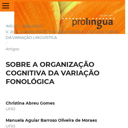
INÍCIO
/
ARQUIVOS
/
V. 20 N. 2 (2025): ASPECTOS COGNITIVOS E SOCIOCULTURAIS
DA VARIAÇÃO LINGUÍSTICA
/
Artigos
SOBRE A ORGANIZAÇÃO
COGNITIVA DA VARIAÇÃO
FONOLÓGICA
Christina Abreu Gomes
UFRJ
Manuela Aguiar Barroso Oliveira de Moraes
UFRJ