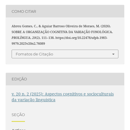
COMO CITAR
Abreu Gomes, C., & Aguiar Barroso Oliveira de Moraes, M. (2026).
SOBRE A ORGANIZAÇÃO COGNITIVA DA VARIAÇÃO FONOLÓGICA.
PROLÍNGUA
,
20
(2), 111–138. https://doi.org/10.22478/ufpb.1983-
9979.2025v20n2.76089
Fomatos de Citação
EDIÇÃO
v. 20 n. 2 (2025): Aspectos cognitivos e socioculturais
da variação linguística
SEÇÃO