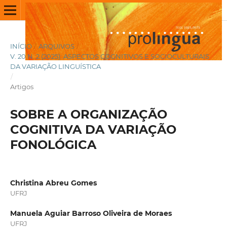
INÍCIO
/
ARQUIVOS
/
V. 20 N. 2 (2025): ASPECTOS COGNITIVOS E SOCIOCULTURAIS
DA VARIAÇÃO LINGUÍSTICA
/
Artigos
SOBRE A ORGANIZAÇÃO
COGNITIVA DA VARIAÇÃO
FONOLÓGICA
Christina Abreu Gomes
UFRJ
Manuela Aguiar Barroso Oliveira de Moraes
UFRJ