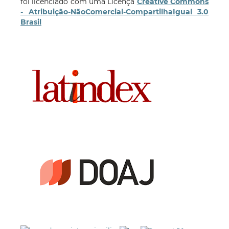
foi licenciado com uma Licença
Creative Commons
- Atribuição-NãoComercial-CompartilhaIgual 3.0
Brasil