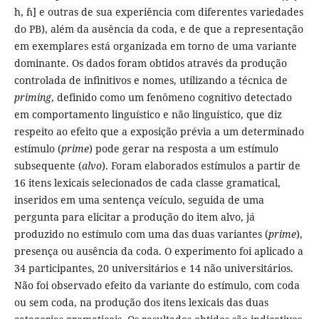
h, ɦ] e outras de sua experiência com diferentes variedades
do PB), além da ausência da coda, e de que a representação
em exemplares está organizada em torno de uma variante
dominante. Os dados foram obtidos através da produção
controlada de infinitivos e nomes, utilizando a técnica de
priming
, definido como um fenômeno cognitivo detectado
em comportamento linguístico e não linguístico, que diz
respeito ao efeito que a exposição prévia a um determinado
estímulo (
prime
) pode gerar na resposta a um estímulo
subsequente (
alvo
). Foram elaborados estímulos a partir de
16 itens lexicais selecionados de cada classe gramatical,
inseridos em uma sentença veículo, seguida de uma
pergunta para elicitar a produção do item alvo, já
produzido no estímulo com uma das duas variantes (
prime
),
presença ou ausência da coda. O experimento foi aplicado a
34 participantes, 20 universitários e 14 não universitários.
Não foi observado efeito da variante do estímulo, com coda
ou sem coda, na produção dos itens lexicais das duas