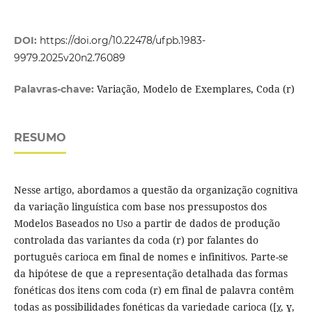
DOI:
https://doi.org/10.22478/ufpb.1983-
9979.2025v20n2.76089
Variação, Modelo de Exemplares, Coda (r)
Palavras-chave:
RESUMO
Nesse artigo, abordamos a questão da organização cognitiva
da variação linguística com base nos pressupostos dos
Modelos Baseados no Uso a partir de dados de produção
controlada das variantes da coda (r) por falantes do
português carioca em final de nomes e infinitivos. Parte-se
da hipótese de que a representação detalhada das formas
fonéticas dos itens com coda (r) em final de palavra contêm
todas as possibilidades fonéticas da variedade carioca ([χ, ɣ,