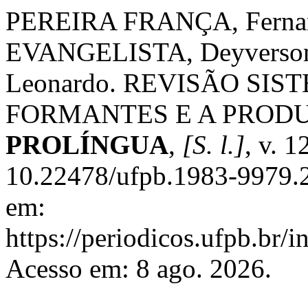
PEREIRA FRANÇA, Ferna
EVANGELISTA, Deyvers
Leonardo. REVISÃO SI
FORMANTES E A PRODU
PROLÍNGUA
,
[S. l.]
, v. 1
10.22478/ufpb.1983-9979.
em:
https://periodicos.ufpb.br/
Acesso em: 8 ago. 2026.