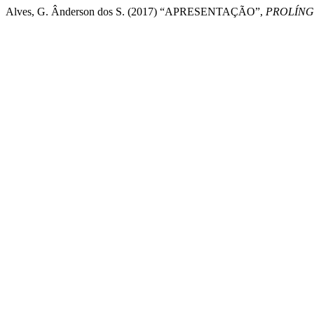
Alves, G. Ânderson dos S. (2017) “APRESENTAÇÃO”,
PROLÍN