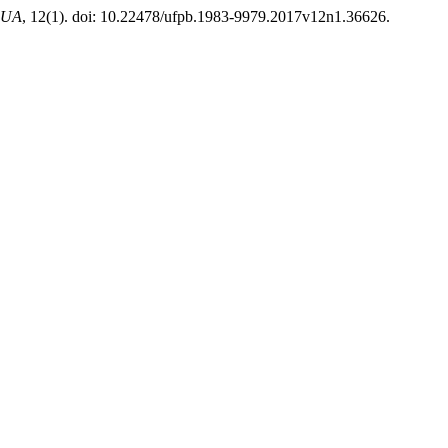
GUA
, 12(1). doi: 10.22478/ufpb.1983-9979.2017v12n1.36626.