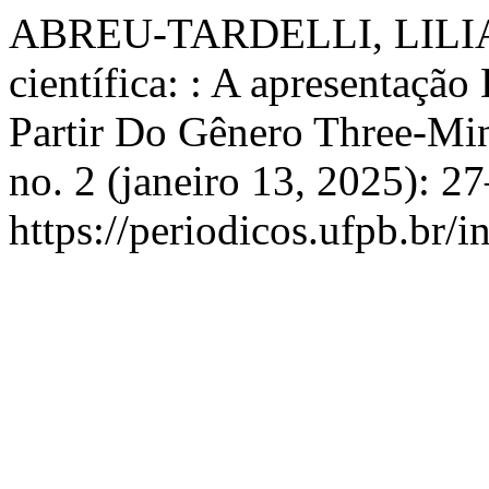
ABREU-TARDELLI, LILIA. 
científica: : A apresentaçã
Partir Do Gênero Three-Mi
no. 2 (janeiro 13, 2025): 2
https://periodicos.ufpb.br/