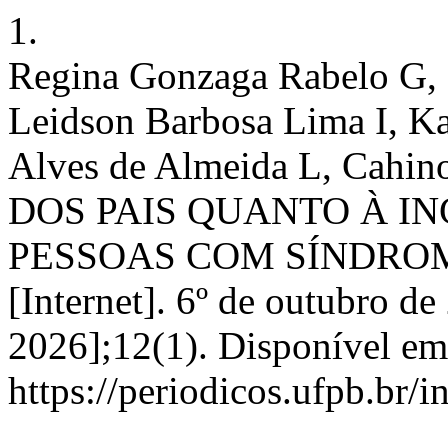
1.
Regina Gonzaga Rabelo G, 
Leidson Barbosa Lima I, K
Alves de Almeida L, Cahi
DOS PAIS QUANTO À I
PESSOAS COM SÍNDRO
[Internet]. 6º de outubro de
2026];12(1). Disponível em
https://periodicos.ufpb.br/