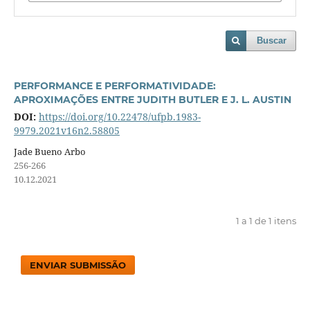
Buscar
PERFORMANCE E PERFORMATIVIDADE:
APROXIMAÇÕES ENTRE JUDITH BUTLER E J. L. AUSTIN
DOI:
https://doi.org/10.22478/ufpb.1983-
9979.2021v16n2.58805
Jade Bueno Arbo
256-266
10.12.2021
1 a 1 de 1 itens
ENVIAR SUBMISSÃO