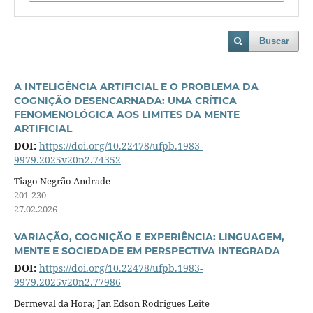
Buscar
A INTELIGÊNCIA ARTIFICIAL E O PROBLEMA DA
COGNIÇÃO DESENCARNADA: UMA CRÍTICA
FENOMENOLÓGICA AOS LIMITES DA MENTE
ARTIFICIAL
DOI:
https://doi.org/10.22478/ufpb.1983-
9979.2025v20n2.74352
Tiago Negrão Andrade
201-230
27.02.2026
VARIAÇÃO, COGNIÇÃO E EXPERIÊNCIA: LINGUAGEM,
MENTE E SOCIEDADE EM PERSPECTIVA INTEGRADA
DOI:
https://doi.org/10.22478/ufpb.1983-
9979.2025v20n2.77986
Dermeval da Hora; Jan Edson Rodrigues Leite