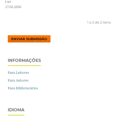
i-xv
27.02.2026
1 a 2 de 2 itens
ENVIAR SUBMISSÃO
INFORMAÇÕES
Para Leitores
Para Autores
Para Bibliotecários
IDIOMA