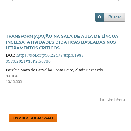
Buscar
TRANSFORM(A)AÇÃO NA SALA DE AULA DE LÍNGUA
INGLESA: ATIVIDADES DIDÁTICAS BASEADAS NOS
LETRAMENTOS CRÍTICOS
DOI:
https://doi.org/10.22478/ufpb.1983-
9979.2021v16n2.58780
Patrícia Mara de Carvalho Costa Leite, Altair Bernardo
90-104
10.12.2021
1 a 1 de 1 itens
ENVIAR SUBMISSÃO