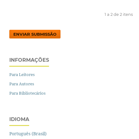
1 a 2 de 2 itens
ENVIAR SUBMISSÃO
INFORMAÇÕES
Para Leitores
Para Autores
Para Bibliotecários
IDIOMA
Português (Brasil)