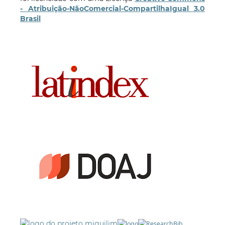
- Atribuição-NãoComercial-CompartilhaIgual 3.0
Brasil