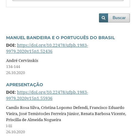
Buscar
MANUEL BANDEIRA E O PORTUGUÊS DO BRASIL
DOI:
https://doi.org/10.22478/ufpb.1983-
9979.2020v15n1.52436
André Cervinskis
134-144
26.10.2020
APRESENTAÇÃO
DOI:
https://doi.org/10.22478/ufpb.1983-
9979.2020v15n1.55936
Camilo Rosa Silva, Cristina Lopomo Defendi, Francisco Eduardo
Vieira, José Temístocles Ferreira Júnior, Renata Barbosa Vicente,
Priscilla de Almeida Nogueira
i-iii
26.10.2020