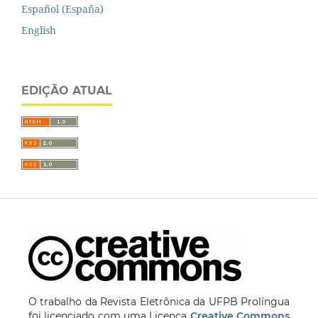
Español (España)
English
EDIÇÃO ATUAL
O trabalho da Revista Eletrônica da UFPB Prolíngua
foi licenciado com uma Licença
Creative Commons