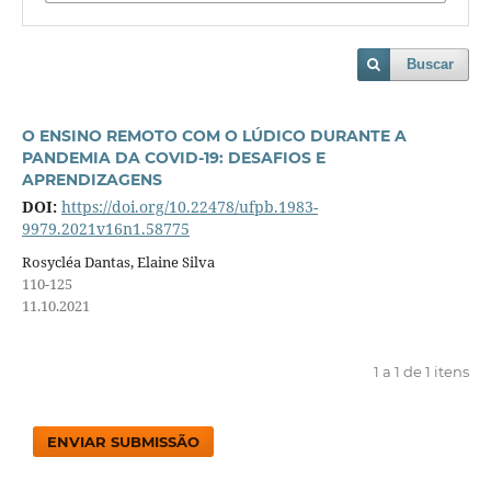
Buscar
O ENSINO REMOTO COM O LÚDICO DURANTE A
PANDEMIA DA COVID-19: DESAFIOS E
APRENDIZAGENS
DOI:
https://doi.org/10.22478/ufpb.1983-
9979.2021v16n1.58775
Rosycléa Dantas, Elaine Silva
110-125
11.10.2021
1 a 1 de 1 itens
ENVIAR SUBMISSÃO