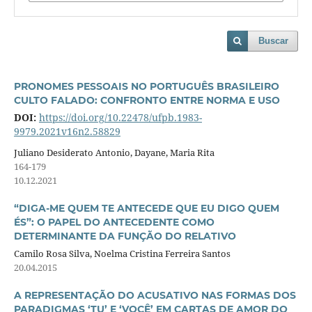
Buscar
PRONOMES PESSOAIS NO PORTUGUÊS BRASILEIRO
CULTO FALADO: CONFRONTO ENTRE NORMA E USO
DOI:
https://doi.org/10.22478/ufpb.1983-
9979.2021v16n2.58829
Juliano Desiderato Antonio, Dayane, Maria Rita
164-179
10.12.2021
“DIGA-ME QUEM TE ANTECEDE QUE EU DIGO QUEM
ÉS”: O PAPEL DO ANTECEDENTE COMO
DETERMINANTE DA FUNÇÃO DO RELATIVO
Camilo Rosa Silva, Noelma Cristina Ferreira Santos
20.04.2015
A REPRESENTAÇÃO DO ACUSATIVO NAS FORMAS DOS
PARADIGMAS ‘TU’ E ‘VOCÊ’ EM CARTAS DE AMOR DO