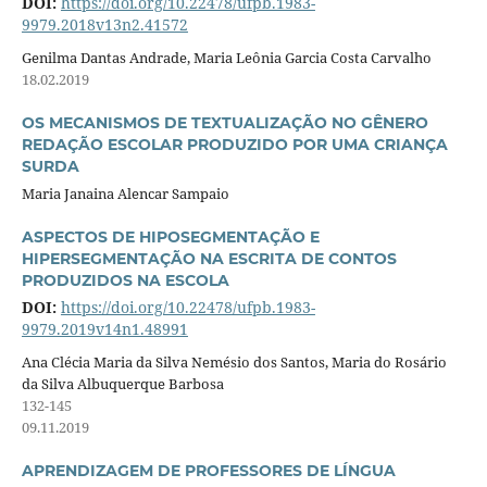
DOI:
https://doi.org/10.22478/ufpb.1983-
9979.2018v13n2.41572
Genilma Dantas Andrade, Maria Leônia Garcia Costa Carvalho
18.02.2019
OS MECANISMOS DE TEXTUALIZAÇÃO NO GÊNERO
REDAÇÃO ESCOLAR PRODUZIDO POR UMA CRIANÇA
SURDA
Maria Janaina Alencar Sampaio
ASPECTOS DE HIPOSEGMENTAÇÃO E
HIPERSEGMENTAÇÃO NA ESCRITA DE CONTOS
PRODUZIDOS NA ESCOLA
DOI:
https://doi.org/10.22478/ufpb.1983-
9979.2019v14n1.48991
Ana Clécia Maria da Silva Nemésio dos Santos, Maria do Rosário
da Silva Albuquerque Barbosa
132-145
09.11.2019
APRENDIZAGEM DE PROFESSORES DE LÍNGUA