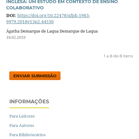
INGLESA: UM ESTUDO EM CONTEXTO DE ENSINO
COLABORATIVO
DOI:
https://doi.org/10.22478/ufpb.1983-
9979.2018v13n2.44530
Ágatha Demarque de Laqua Demarque de Laqua
18.02.2019
1 a 8 de 8 itens
ENVIAR SUBMISSÃO
INFORMAÇÕES
Para Leitores
Para Autores
Para Bibliotecários