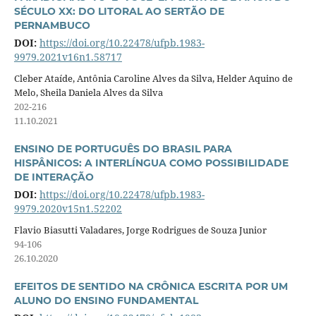
SÉCULO XX: DO LITORAL AO SERTÃO DE
PERNAMBUCO
DOI:
https://doi.org/10.22478/ufpb.1983-
9979.2021v16n1.58717
Cleber Ataíde, Antônia Caroline Alves da Silva, Helder Aquino de
Melo, Sheila Daniela Alves da Silva
202-216
11.10.2021
ENSINO DE PORTUGUÊS DO BRASIL PARA
HISPÂNICOS: A INTERLÍNGUA COMO POSSIBILIDADE
DE INTERAÇÃO
DOI:
https://doi.org/10.22478/ufpb.1983-
9979.2020v15n1.52202
Flavio Biasutti Valadares, Jorge Rodrigues de Souza Junior
94-106
26.10.2020
EFEITOS DE SENTIDO NA CRÔNICA ESCRITA POR UM
ALUNO DO ENSINO FUNDAMENTAL