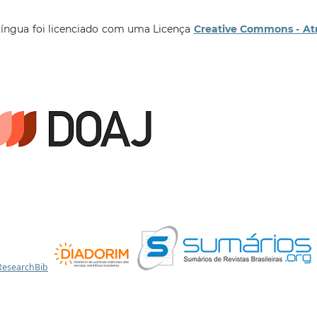
língua foi licenciado com uma Licença
Creative Commons - At