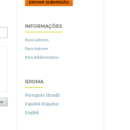
ENVIAR SUBMISSÃO
INFORMAÇÕES
Para Leitores
Para Autores
Para Bibliotecários
IDIOMA
Português (Brasil)
ar
Español (España)
English