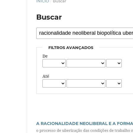
INÍCIO
/
Buscar
Buscar
FILTROS AVANÇADOS
De
Até
A RACIONALIDADE NEOLIBERAL E A FORMA
o processo de uberização das condições de trabalho n