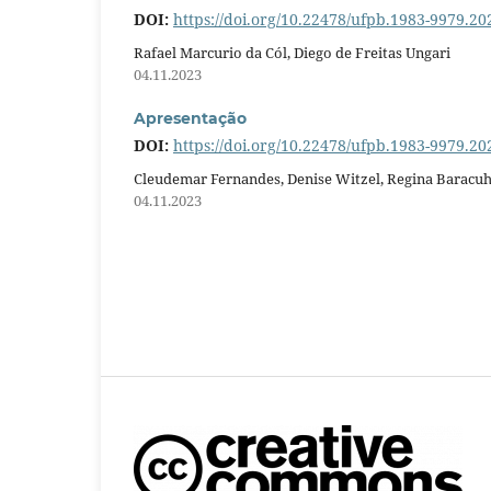
DOI:
https://doi.org/10.22478/ufpb.1983-9979.2
Rafael Marcurio da Cól, Diego de Freitas Ungari
04.11.2023
Apresentação
DOI:
https://doi.org/10.22478/ufpb.1983-9979.2
Cleudemar Fernandes, Denise Witzel, Regina Baracu
04.11.2023