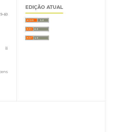
EDIÇÃO ATUAL
29-40
ii
itens