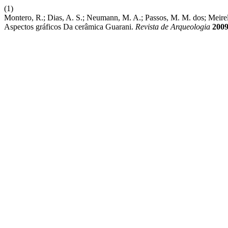
(1)
Montero, R.; Dias, A. S.; Neumann, M. A.; Passos, M. M. dos; Meirel
Aspectos gráficos Da cerâmica Guarani.
Revista de Arqueologia
200