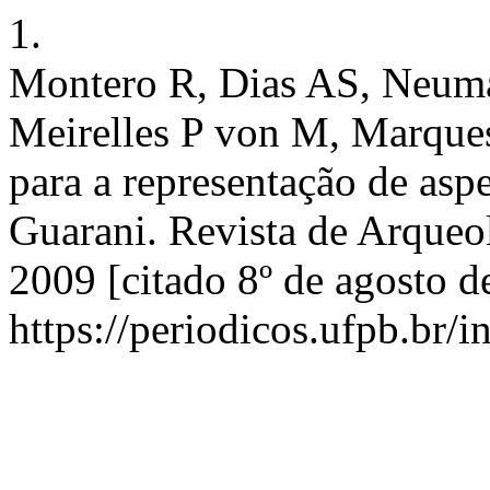
1.
Montero R, Dias AS, Neu
Meirelles P von M, Marque
para a representação de asp
Guarani. Revista de Arqueol
2009 [citado 8º de agosto d
https://periodicos.ufpb.br/