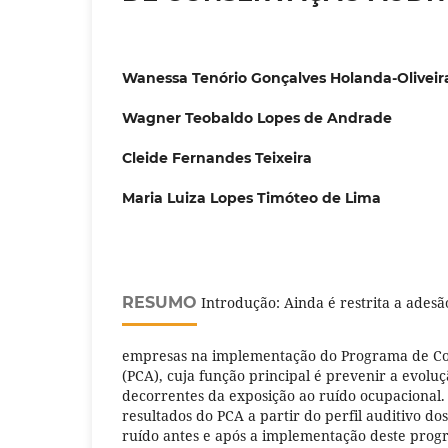
Wanessa Tenório Gonçalves Holanda-Oliveir
Wagner Teobaldo Lopes de Andrade
Cleide Fernandes Teixeira
Maria Luiza Lopes Timóteo de Lima
RESUMO
Introdução: Ainda é restrita a adesã
empresas na implementação do Programa de Co
(PCA), cuja função principal é prevenir a evolu
decorrentes da exposição ao ruído ocupacional. 
resultados do PCA a partir do perfil auditivo do
ruído antes e após a implementação deste pro