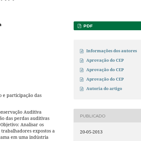
a
PDF
Informações dos autores
Aprovação do CEP
Aprovação do CEP
Aprovação do CEP
Autoria do artigo
o e participação das
nservação Auditiva
PUBLICADO
ção das perdas auditivas
Objetivo: Analisar os
s trabalhadores expostos a
20-05-2013
grama em uma indústria