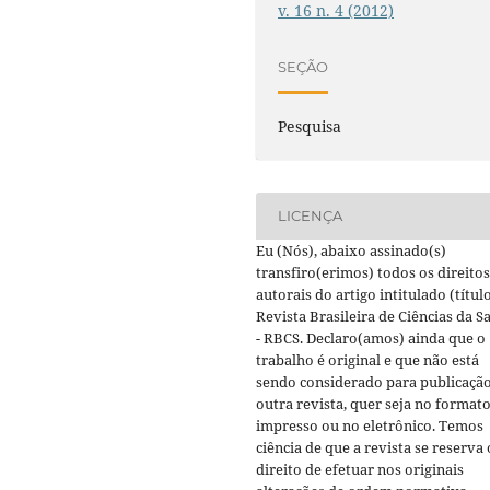
v. 16 n. 4 (2012)
SEÇÃO
Pesquisa
LICENÇA
Eu (Nós), abaixo assinado(s)
transfiro(erimos) todos os direitos
autorais do artigo intitulado (título
Revista Brasileira de Ciências da S
- RBCS. Declaro(amos) ainda que o
trabalho é original e que não está
sendo considerado para publicaçã
outra revista, quer seja no format
impresso ou no eletrônico. Temos
ciência de que a revista se reserva 
direito de efetuar nos originais