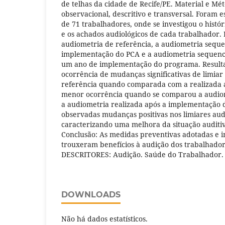
de telhas da cidade de Recife/PE. Material e Mé
observacional, descritivo e transversal. Foram 
de 71 trabalhadores, onde se investigou o histó
e os achados audiológicos de cada trabalhador.
audiometria de referência, a audiometria seque
implementação do PCA e a audiometria sequenci
um ano de implementação do programa. Result
ocorrência de mudanças significativas de limia
referência quando comparada com a realizada 
menor ocorrência quando se comparou a audiom
a audiometria realizada após a implementação 
observadas mudanças positivas nos limiares au
caracterizando uma melhora da situação auditiv
Conclusão: As medidas preventivas adotadas e i
trouxeram benefícios à audição dos trabalhado
DESCRITORES: Audição. Saúde do Trabalhador. 
DOWNLOADS
Não há dados estatísticos.