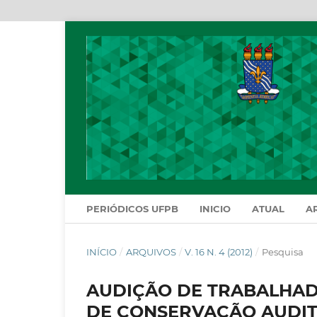
PERIÓDICOS UFPB
INICIO
ATUAL
A
INÍCIO
/
ARQUIVOS
/
V. 16 N. 4 (2012)
/
Pesquisa
AUDIÇÃO DE TRABALHAD
DE CONSERVAÇÃO AUDIT