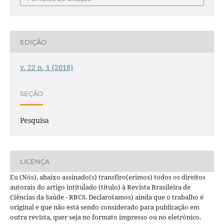
EDIÇÃO
v. 22 n. 1 (2018)
SEÇÃO
Pesquisa
LICENÇA
Eu (Nós), abaixo assinado(s) transfiro(erimos) todos os direitos
autorais do artigo intitulado (título) à Revista Brasileira de
Ciências da Saúde - RBCS. Declaro(amos) ainda que o trabalho é
original e que não está sendo considerado para publicação em
outra revista, quer seja no formato impresso ou no eletrônico.