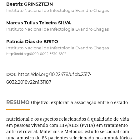
Beatriz GRINSZTEJN
Instituto Nacional de Infectologia Evandro Chagas
Marcus Tulius Teixeira SILVA
Instituto Nacional de Infectologia Evandro Chagas
Patrícia Dias de BRITO
Instituto Nacional de Infectologia Evandro Chagas
http://orcid.org/0000-0002-3670-6692
DOI:
https://doi.org/10.22478/ufpb.2317-
6032.2018v22n1.31187
RESUMO
Objetivo: explorar a associação entre o estado
nutricional e os aspectos relacionados à qualidade de vida
em pessoas vivendo com HIV/AIDS (PVHA) em tratamento
antirretroviral. Materiais e Métodos: estudo seccional com
uma amostra de 83 pacientes selecionada nos ambulatórios