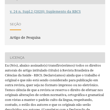
v. 24 n. Supl.2 (2020): Suplemento da RBCS
SEÇÃO
Artigo de Pesquisa
LICENÇA
Eu (Nós), abaixo assinado(s) transfiro(erimos) todos os direitos
autorais do artigo intitulado (título) à Revista Brasileira de
Ciências da Saúde - RBCS. Declaro(amos) ainda que o trabalho é
original e que não está sendo considerado para publicação em
outra revista, quer seja no formato impresso ou no eletrônico.
Temos ciência de que a revista se reserva o direito de efetuar nos
originais alterações de ordem normativa, ortográfica e gramatical
com vistas a manter o padrão culto da língua, respeitando,
contudo, o estilo dos autores e que os originais não serão
devolvidos aos autores. (Completar com a Declaração de