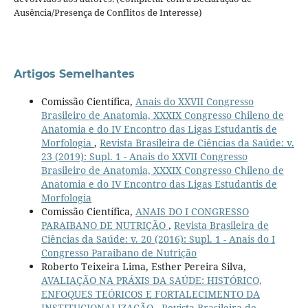
Ausência/Presença de Conflitos de Interesse)
Artigos Semelhantes
Comissão Científica,
Anais do XXVII Congresso
Brasileiro de Anatomia, XXXIX Congresso Chileno de
Anatomia e do IV Encontro das Ligas Estudantis de
Morfologia
,
Revista Brasileira de Ciências da Saúde: v.
23 (2019): Supl. 1 - Anais do XXVII Congresso
Brasileiro de Anatomia, XXXIX Congresso Chileno de
Anatomia e do IV Encontro das Ligas Estudantis de
Morfologia
Comissão Científica,
ANAIS DO I CONGRESSO
PARAIBANO DE NUTRIÇÃO
,
Revista Brasileira de
Ciências da Saúde: v. 20 (2016): Supl. 1 - Anais do I
Congresso Paraibano de Nutrição
Roberto Teixeira Lima, Esther Pereira Silva,
AVALIAÇÃO NA PRÁXIS DA SAÚDE: HISTÓRICO,
ENFOQUES TEÓRICOS E FORTALECIMENTO DA
INSTITUCIONALIZAÇÃO
,
Revista Brasileira de