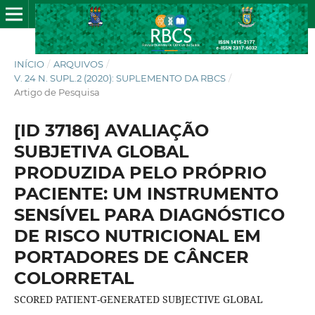
INÍCIO
/
ARQUIVOS
/
V. 24 N. SUPL.2 (2020): SUPLEMENTO DA RBCS
/
Artigo de Pesquisa
[ID 37186] AVALIAÇÃO
SUBJETIVA GLOBAL
PRODUZIDA PELO PRÓPRIO
PACIENTE: UM INSTRUMENTO
SENSÍVEL PARA DIAGNÓSTICO
DE RISCO NUTRICIONAL EM
PORTADORES DE CÂNCER
COLORRETAL
SCORED PATIENT-GENERATED SUBJECTIVE GLOBAL