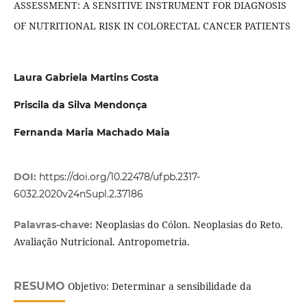
ASSESSMENT: A SENSITIVE INSTRUMENT FOR DIAGNOSIS
OF NUTRITIONAL RISK IN COLORECTAL CANCER PATIENTS
Laura Gabriela Martins Costa
Priscila da Silva Mendonça
Fernanda Maria Machado Maia
DOI:
https://doi.org/10.22478/ufpb.2317-
6032.2020v24nSupl.2.37186
Neoplasias do Cólon. Neoplasias do Reto.
Palavras-chave:
Avaliação Nutricional. Antropometria.
RESUMO
Objetivo: Determinar a sensibilidade da