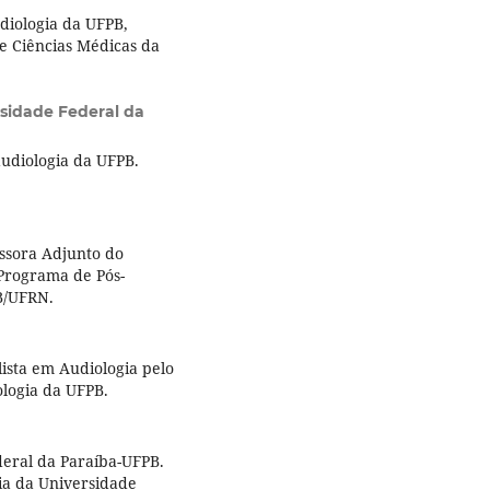
diologia da UFPB,
e Ciências Médicas da
sidade Federal da
udiologia da UFPB.
ssora Adjunto do
Programa de Pós-
B/UFRN.
lista em Audiologia pelo
logia da UFPB.
eral da Paraíba-UFPB.
ia da Universidade