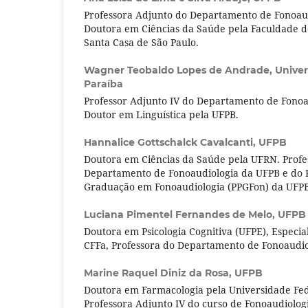
Professora Adjunto do Departamento de Fonoau
Doutora em Ciências da Saúde pela Faculdade d
Santa Casa de São Paulo.
Wagner Teobaldo Lopes de Andrade,
Univer
Paraíba
Professor Adjunto IV do Departamento de Fonoa
Doutor em Linguística pela UFPB.
Hannalice Gottschalck Cavalcanti,
UFPB
Doutora em Ciências da Saúde pela UFRN. Profe
Departamento de Fonoaudiologia da UFPB e do 
Graduação em Fonoaudiologia (PPGFon) da UFP
Luciana Pimentel Fernandes de Melo,
UFPB
Doutora em Psicologia Cognitiva (UFPE), Especia
CFFa, Professora do Departamento de Fonoaudio
Marine Raquel Diniz da Rosa,
UFPB
Doutora em Farmacologia pela Universidade Fed
Professora Adjunto IV do curso de Fonoaudiolog