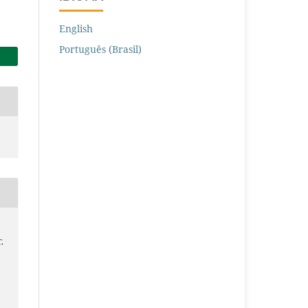
English
Português (Brasil)
T.
U