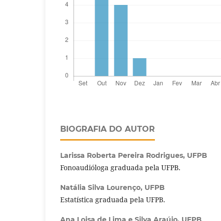
BIOGRAFIA DO AUTOR
Larissa Roberta Pereira Rodrigues,
UFPB
Fonoaudióloga graduada pela UFPB.
Natália Silva Lourenço,
UFPB
Estatística graduada pela UFPB.
Ana Loisa de Lima e Silva Araújo,
UFPB