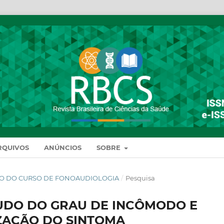
RQUIVOS
ANÚNCIOS
SOBRE
MENTO DO CURSO DE FONOAUDIOLOGIA
/
Pesquisa
STUDO DO GRAU DE INCÔMODO E
ZAÇÃO DO SINTOMA