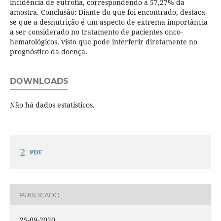
incidência de eutrofia, correspondendo a 57,27% da
amostra. Conclusão: Diante do que foi encontrado, destaca-
se que a desnutrição é um aspecto de extrema importância
a ser considerado no tratamento de pacientes onco-
hematológicos, visto que pode interferir diretamente no
prognóstico da doença.
DOWNLOADS
Não há dados estatísticos.
PDF
PUBLICADO
25-09-2020