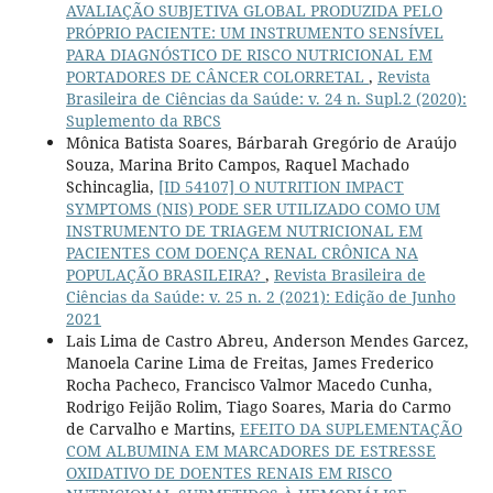
AVALIAÇÃO SUBJETIVA GLOBAL PRODUZIDA PELO
PRÓPRIO PACIENTE: UM INSTRUMENTO SENSÍVEL
PARA DIAGNÓSTICO DE RISCO NUTRICIONAL EM
PORTADORES DE CÂNCER COLORRETAL
,
Revista
Brasileira de Ciências da Saúde: v. 24 n. Supl.2 (2020):
Suplemento da RBCS
Mônica Batista Soares, Bárbarah Gregório de Araújo
Souza, Marina Brito Campos, Raquel Machado
Schincaglia,
[ID 54107] O NUTRITION IMPACT
SYMPTOMS (NIS) PODE SER UTILIZADO COMO UM
INSTRUMENTO DE TRIAGEM NUTRICIONAL EM
PACIENTES COM DOENÇA RENAL CRÔNICA NA
POPULAÇÃO BRASILEIRA?
,
Revista Brasileira de
Ciências da Saúde: v. 25 n. 2 (2021): Edição de Junho
2021
Lais Lima de Castro Abreu, Anderson Mendes Garcez,
Manoela Carine Lima de Freitas, James Frederico
Rocha Pacheco, Francisco Valmor Macedo Cunha,
Rodrigo Feijão Rolim, Tiago Soares, Maria do Carmo
de Carvalho e Martins,
EFEITO DA SUPLEMENTAÇÃO
COM ALBUMINA EM MARCADORES DE ESTRESSE
OXIDATIVO DE DOENTES RENAIS EM RISCO