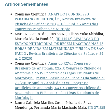
Artigos Semelhantes
Comissão Científica,
ANAIS DO I CONGRESSO
PARAIBANO DE NUTRIÇÃO
,
Revista Brasileira de
Ciências da Saúde: v. 20 (2016): Supl. 1 - Anais do I
Congresso Paraibano de Nutrição
Mariluze Santos de Jesus Souza, Eliana Yuko Shishiba,
Marcela Maria Pandolfi,
[ID 44512] AVALIAÇÃO DO
ESTADO NUTRICIONAL DE RECÉM-NASCIDOS NAS 48
HORAS DE VIDA EM MATERNIDADE PÚBLICA DE SÃO
PAULO
,
Revista Brasileira de Ciências da Saúde: v. 24
n. 2 (2020)
Comissão Científica,
Anais do XXVII Congresso
Brasileiro de Anatomia, XXXIX Congresso Chileno de
Anatomia e do IV Encontro das Ligas Estudantis de
Morfologia
,
Revista Brasileira de Ciências da Saúde: v.
23 (2019): Supl. 1 - Anais do XXVII Congresso
Brasileiro de Anatomia, XXXIX Congresso Chileno de
Anatomia e do IV Encontro das Ligas Estudantis de
Morfologia
Laura Gabriela Martins Costa, Priscila da Silva
Mendonça, Fernanda Maria Machado Maia,
[ID 37186]