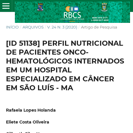
INÍCIO
/
ARQUIVOS
/
V. 24 N. 3 (2020)
/
Artigo de Pesquisa
[ID 51138] PERFIL NUTRICIONAL
DE PACIENTES ONCO-
HEMATOLÓGICOS INTERNADOS
EM UM HOSPITAL
ESPECIALIZADO EM CÂNCER
EM SÃO LUÍS - MA
Rafaela Lopes Holanda
Eliete Costa Oliveira