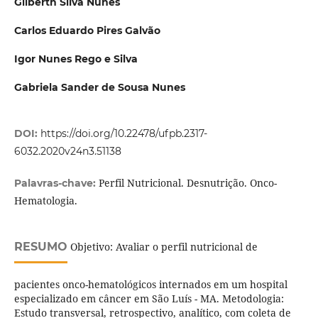
Gilberth Silva Nunes
Carlos Eduardo Pires Galvão
Igor Nunes Rego e Silva
Gabriela Sander de Sousa Nunes
DOI:
https://doi.org/10.22478/ufpb.2317-
6032.2020v24n3.51138
Perfil Nutricional. Desnutrição. Onco-
Palavras-chave:
Hematologia.
RESUMO
Objetivo: Avaliar o perfil nutricional de
pacientes onco-hematológicos internados em um hospital
especializado em câncer em São Luís - MA. Metodologia:
Estudo transversal, retrospectivo, analítico, com coleta de