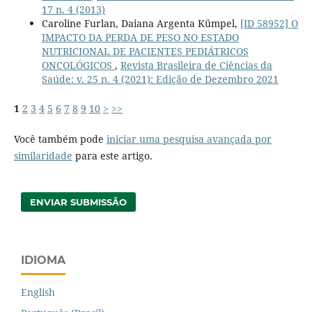
17 n. 4 (2013)
Caroline Furlan, Daiana Argenta Kümpel,
[ID 58952] O
IMPACTO DA PERDA DE PESO NO ESTADO
NUTRICIONAL DE PACIENTES PEDIÁTRICOS
ONCOLÓGICOS
,
Revista Brasileira de Ciências da
Saúde: v. 25 n. 4 (2021): Edição de Dezembro 2021
1
2
3
4
5
6
7
8
9
10
>
>>
Você também pode
iniciar uma pesquisa avançada por
similaridade
para este artigo.
ENVIAR SUBMISSÃO
IDIOMA
English