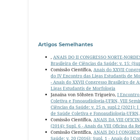
Artigos Semelhantes
,
ANAIS DO II CONGRESSO NORTE-NORDE
Brasileira de Ciências da Saúde: v. 15: (S
Comissão Científica,
Anais do XXVII Congre
do IV Encontro das Ligas Estudantis de M
- Anais do XXVII Congresso Brasileiro de
Ligas Estudantis de Morfologia
Janaína von Söhsten Trigueiro,
I Encontro
Coletiva e Fonoaudiologia-UFRN, VIII Sem
Ciências da Saúde: v. 25 n. supl.2 (2021):
de Saúde Coletiva e Fonoaudiologia-UFRN,
Comissão Científica,
ANAIS DA VIII OFIC
(2014): Supl. 6 - Anais da VIII Oficina da R
Comissão Científica,
ANAIS DO I CONGRE
Saúde: v. 20 (2016): Supl. 1 - Anais do I 