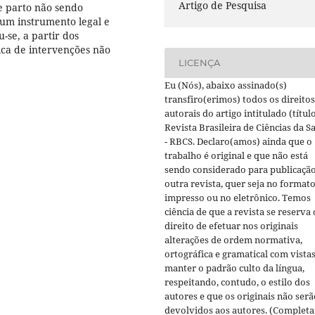
Artigo de Pesquisa
e parto não sendo
 um instrumento legal e
u-se, a partir dos
ica de intervenções não
LICENÇA
Eu (Nós), abaixo assinado(s)
transfiro(erimos) todos os direitos
autorais do artigo intitulado (título
Revista Brasileira de Ciências da S
- RBCS. Declaro(amos) ainda que o
trabalho é original e que não está
sendo considerado para publicaçã
outra revista, quer seja no format
impresso ou no eletrônico. Temos
ciência de que a revista se reserva 
direito de efetuar nos originais
alterações de ordem normativa,
ortográfica e gramatical com vistas
manter o padrão culto da língua,
respeitando, contudo, o estilo dos
autores e que os originais não serã
devolvidos aos autores. (Completa