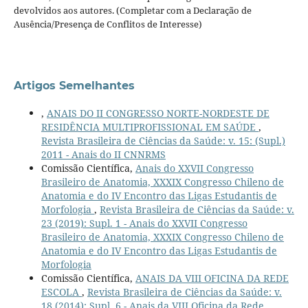
devolvidos aos autores. (Completar com a Declaração de
Ausência/Presença de Conflitos de Interesse)
Artigos Semelhantes
,
ANAIS DO II CONGRESSO NORTE-NORDESTE DE
RESIDÊNCIA MULTIPROFISSIONAL EM SAÚDE
,
Revista Brasileira de Ciências da Saúde: v. 15: (Supl.)
2011 - Anais do II CNNRMS
Comissão Científica,
Anais do XXVII Congresso
Brasileiro de Anatomia, XXXIX Congresso Chileno de
Anatomia e do IV Encontro das Ligas Estudantis de
Morfologia
,
Revista Brasileira de Ciências da Saúde: v.
23 (2019): Supl. 1 - Anais do XXVII Congresso
Brasileiro de Anatomia, XXXIX Congresso Chileno de
Anatomia e do IV Encontro das Ligas Estudantis de
Morfologia
Comissão Científica,
ANAIS DA VIII OFICINA DA REDE
ESCOLA
,
Revista Brasileira de Ciências da Saúde: v.
18 (2014): Supl. 6 - Anais da VIII Oficina da Rede