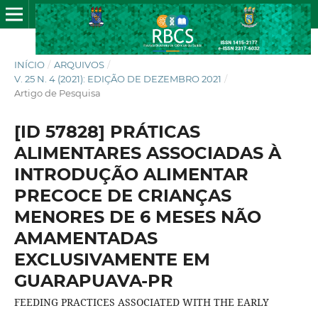
INÍCIO
/
ARQUIVOS
/
V. 25 N. 4 (2021): EDIÇÃO DE DEZEMBRO 2021
/
Artigo de Pesquisa
[ID 57828] PRÁTICAS
ALIMENTARES ASSOCIADAS À
INTRODUÇÃO ALIMENTAR
PRECOCE DE CRIANÇAS
MENORES DE 6 MESES NÃO
AMAMENTADAS
EXCLUSIVAMENTE EM
GUARAPUAVA-PR
FEEDING PRACTICES ASSOCIATED WITH THE EARLY