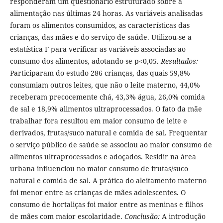
responderam um questionário estruturado sobre a
alimentação nas últimas 24 horas. As variáveis analisadas
foram os alimentos consumidos, as características das
crianças, das mães e do serviço de saúde. Utilizou-se a
estatística F para verificar as variáveis associadas ao
consumo dos alimentos, adotando-se p<0,05.
Resultados:
Participaram do estudo 286 crianças, das quais 59,8%
consumiam outros leites, que não o leite materno, 44,0%
receberam precocemente chá, 43,3% água, 26,0% comida
de sal e 18,9% alimentos ultraprocessados. O fato da mãe
trabalhar fora resultou em maior consumo de leite e
derivados, frutas/suco natural e comida de sal. Frequentar
o serviço público de saúde se associou ao maior consumo de
alimentos ultraprocessados e adoçados. Residir na área
urbana influenciou no maior consumo de frutas/suco
natural e comida de sal. A prática do aleitamento materno
foi menor entre as crianças de mães adolescentes. O
consumo de hortaliças foi maior entre as meninas e filhos
de mães com maior escolaridade.
Conclusão:
A introdução