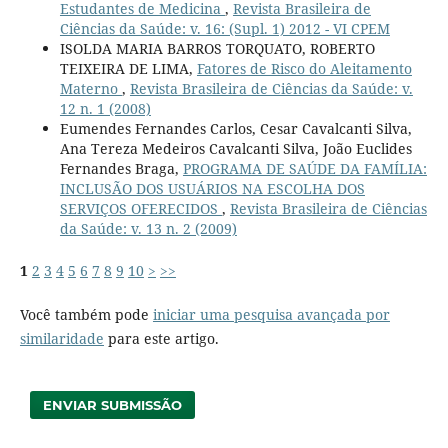
Estudantes de Medicina
,
Revista Brasileira de
Ciências da Saúde: v. 16: (Supl. 1) 2012 - VI CPEM
ISOLDA MARIA BARROS TORQUATO, ROBERTO
TEIXEIRA DE LIMA,
Fatores de Risco do Aleitamento
Materno
,
Revista Brasileira de Ciências da Saúde: v.
12 n. 1 (2008)
Eumendes Fernandes Carlos, Cesar Cavalcanti Silva,
Ana Tereza Medeiros Cavalcanti Silva, João Euclides
Fernandes Braga,
PROGRAMA DE SAÚDE DA FAMÍLIA:
INCLUSÃO DOS USUÁRIOS NA ESCOLHA DOS
SERVIÇOS OFERECIDOS
,
Revista Brasileira de Ciências
da Saúde: v. 13 n. 2 (2009)
1
2
3
4
5
6
7
8
9
10
>
>>
Você também pode
iniciar uma pesquisa avançada por
similaridade
para este artigo.
ENVIAR SUBMISSÃO