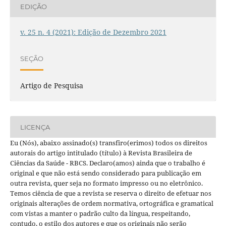
EDIÇÃO
v. 25 n. 4 (2021): Edição de Dezembro 2021
SEÇÃO
Artigo de Pesquisa
LICENÇA
Eu (Nós), abaixo assinado(s) transfiro(erimos) todos os direitos
autorais do artigo intitulado (título) à Revista Brasileira de
Ciências da Saúde - RBCS. Declaro(amos) ainda que o trabalho é
original e que não está sendo considerado para publicação em
outra revista, quer seja no formato impresso ou no eletrônico.
Temos ciência de que a revista se reserva o direito de efetuar nos
originais alterações de ordem normativa, ortográfica e gramatical
com vistas a manter o padrão culto da língua, respeitando,
contudo, o estilo dos autores e que os originais não serão