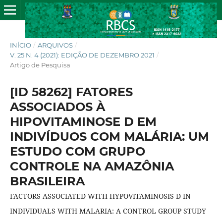
INÍCIO
/
ARQUIVOS
/
V. 25 N. 4 (2021): EDIÇÃO DE DEZEMBRO 2021
/
Artigo de Pesquisa
[ID 58262] FATORES
ASSOCIADOS À
HIPOVITAMINOSE D EM
INDIVÍDUOS COM MALÁRIA: UM
ESTUDO COM GRUPO
CONTROLE NA AMAZÔNIA
BRASILEIRA
FACTORS ASSOCIATED WITH HYPOVITAMINOSIS D IN
INDIVIDUALS WITH MALARIA: A CONTROL GROUP STUDY