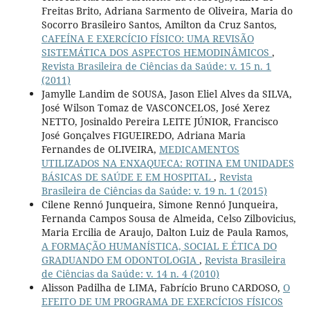
Freitas Brito, Adriana Sarmento de Oliveira, Maria do
Socorro Brasileiro Santos, Amilton da Cruz Santos,
CAFEÍNA E EXERCÍCIO FÍSICO: UMA REVISÃO
SISTEMÁTICA DOS ASPECTOS HEMODINÂMICOS
,
Revista Brasileira de Ciências da Saúde: v. 15 n. 1
(2011)
Jamylle Landim de SOUSA, Jason Eliel Alves da SILVA,
José Wilson Tomaz de VASCONCELOS, José Xerez
NETTO, Josinaldo Pereira LEITE JÚNIOR, Francisco
José Gonçalves FIGUEIREDO, Adriana Maria
Fernandes de OLIVEIRA,
MEDICAMENTOS
UTILIZADOS NA ENXAQUECA: ROTINA EM UNIDADES
BÁSICAS DE SAÚDE E EM HOSPITAL
,
Revista
Brasileira de Ciências da Saúde: v. 19 n. 1 (2015)
Cilene Rennó Junqueira, Simone Rennó Junqueira,
Fernanda Campos Sousa de Almeida, Celso Zilbovicius,
Maria Ercilia de Araujo, Dalton Luiz de Paula Ramos,
A FORMAÇÃO HUMANÍSTICA, SOCIAL E ÉTICA DO
GRADUANDO EM ODONTOLOGIA
,
Revista Brasileira
de Ciências da Saúde: v. 14 n. 4 (2010)
Alisson Padilha de LIMA, Fabrício Bruno CARDOSO,
O
EFEITO DE UM PROGRAMA DE EXERCÍCIOS FÍSICOS