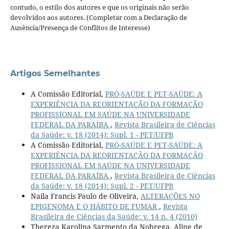
contudo, o estilo dos autores e que os originais não serão
devolvidos aos autores. (Completar com a Declaração de
Ausência/Presença de Conflitos de Interesse)
Artigos Semelhantes
A Comissão Editorial,
PRÓ-SAÚDE E PET-SAÚDE: A
EXPERIÊNCIA DA REORIENTAÇÃO DA FORMAÇÃO
PROFISSIONAL EM SAÚDE NA UNIVERSIDADE
FEDERAL DA PARAÍBA
,
Revista Brasileira de Ciências
da Saúde: v. 18 (2014): Supl. 1 - PET/UFPB
A Comissão Editorial,
PRÓ-SAÚDE E PET-SAÚDE: A
EXPERIÊNCIA DA REORIENTAÇÃO DA FORMAÇÃO
PROFISSIONAL EM SAÚDE NA UNIVERSIDADE
FEDERAL DA PARAÍBA
,
Revista Brasileira de Ciências
da Saúde: v. 18 (2014): Supl. 2 - PET/UFPB
Naila Francis Paulo de Oliveira,
ALTERAÇÕES NO
EPIGENOMA E O HÁBITO DE FUMAR
,
Revista
Brasileira de Ciências da Saúde: v. 14 n. 4 (2010)
Thereza Karolina Sarmento da Nobrega, Aline de