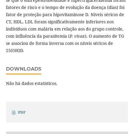
se que o sobrepeso/obesidade e hipertrigliceridemia foram
fatores de risco e o tempo de evolução da doença (dias) foi
fator de proteção para hipovitaminose D. Níveis séricos de
CT, HDL, LDL foram significativamente inferiores nos
indivíduos com malária em relação aos do grupo controle,
com influência da parasitemia (
P. vivax
). O aumento de TG
se associou de forma inversa com os níveis séricos de
25(OH)D.
DOWNLOADS
Não há dados estatísticos.
PDF