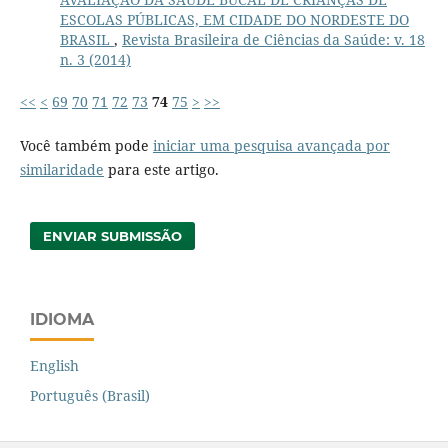
ESCOLAS PÚBLICAS, EM CIDADE DO NORDESTE DO
BRASIL
,
Revista Brasileira de Ciências da Saúde: v. 18
n. 3 (2014)
<<
<
69
70
71
72
73
74
75
>
>>
Você também pode
iniciar uma pesquisa avançada por
similaridade
para este artigo.
ENVIAR SUBMISSÃO
IDIOMA
English
Português (Brasil)