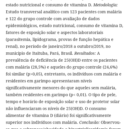
estado nutricional e consumo de vitamina D.
Metodologia:
Estudo transversal analítico com 123 pacientes com malária
e 122 do grupo controle com avaliação de dados
epidemiológicos, estado nutricional, consumo de vitamina D,
fatores de exposição solar e aspectos laboratoriais
(parasitemia, lipidograma, provas de função hepática e
renal), no período de janeiro/2018 a outubro/2019, no
município de Itaituba, Pará, Brasil.
Resultados:
A
prevalência de deficiência de 25(OH)D entre os pacientes
com malária (28,5%) e aqueles do grupo controle (24,6%)
foi similar (p>0,05), entretanto, os indivíduos com malária e
residentes em garimpo apresentaram níveis
significativamente menores do que aqueles sem malária,
também residentes em garimpo (p< 0,01). O tipo de pele,
tempo e horário de exposição solar e uso de protetor solar
não influenciaram os níveis de 25(OH)D. O consumo
alimentar de vitamina D (diário) foi significativamente
superior nos indivíduos com malária.
Conclusão:
Observou-