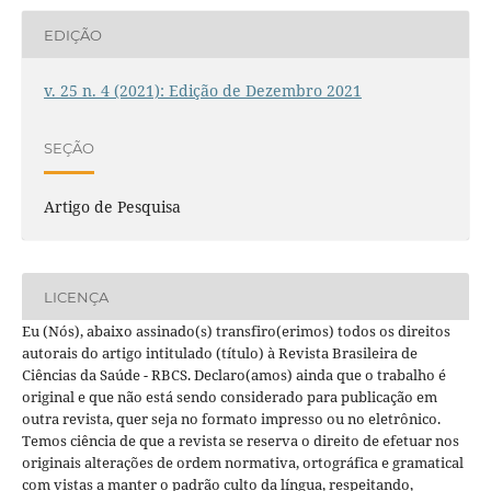
EDIÇÃO
v. 25 n. 4 (2021): Edição de Dezembro 2021
SEÇÃO
Artigo de Pesquisa
LICENÇA
Eu (Nós), abaixo assinado(s) transfiro(erimos) todos os direitos
autorais do artigo intitulado (título) à Revista Brasileira de
Ciências da Saúde - RBCS. Declaro(amos) ainda que o trabalho é
original e que não está sendo considerado para publicação em
outra revista, quer seja no formato impresso ou no eletrônico.
Temos ciência de que a revista se reserva o direito de efetuar nos
originais alterações de ordem normativa, ortográfica e gramatical
com vistas a manter o padrão culto da língua, respeitando,