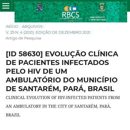
INÍCIO
/
ARQUIVOS
/
V. 25 N. 4 (2021): EDIÇÃO DE DEZEMBRO 2021
/
Artigo de Pesquisa
[ID 58630] EVOLUÇÃO CLÍNICA
DE PACIENTES INFECTADOS
PELO HIV DE UM
AMBULATÓRIO DO MUNICÍPIO
DE SANTARÉM, PARÁ, BRASIL
CLINICAL EVOLUTION OF HIV-INFECTED PATIENTS FROM
AN AMBULATORY IN THE CITY OF SANTARÉM, PARÁ,
BRAZIL