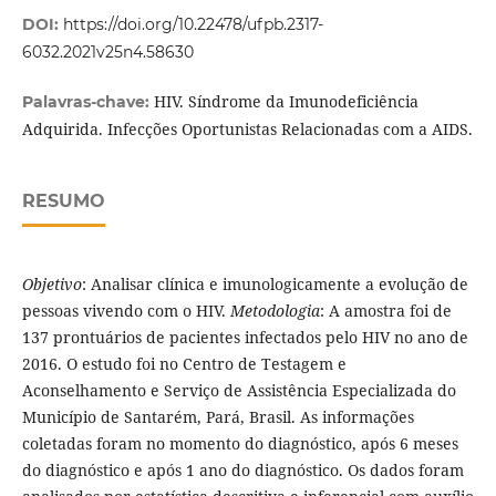
DOI:
https://doi.org/10.22478/ufpb.2317-
6032.2021v25n4.58630
HIV. Síndrome da Imunodeficiência
Palavras-chave:
Adquirida. Infecções Oportunistas Relacionadas com a AIDS.
RESUMO
Objetivo
: Analisar clínica e imunologicamente a evolução de
pessoas vivendo com o HIV.
Metodologia
: A amostra foi de
137 prontuários de pacientes infectados pelo HIV no ano de
2016. O estudo foi no Centro de Testagem e
Aconselhamento e Serviço de Assistência Especializada do
Município de Santarém, Pará, Brasil. As informações
coletadas foram no momento do diagnóstico, após 6 meses
do diagnóstico e após 1 ano do diagnóstico. Os dados foram