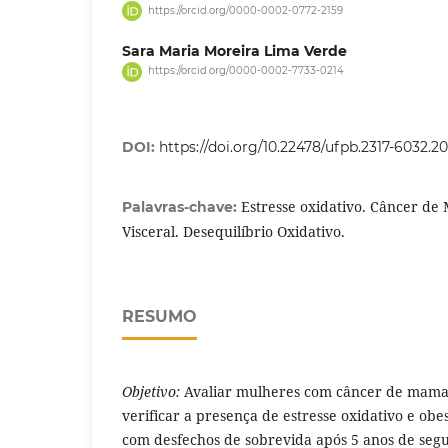
https://orcid.org/0000-0002-0772-2159
Sara Maria Moreira Lima Verde
https://orcid.org/0000-0002-7733-0214
DOI:
https://doi.org/10.22478/ufpb.2317-6032.
Estresse oxidativo. Câncer d
Palavras-chave:
Visceral. Desequilíbrio Oxidativo.
RESUMO
Objetivo:
Avaliar mulheres com câncer de mama 
verificar a presença de estresse oxidativo e obe
com desfechos de sobrevida após 5 anos de seg