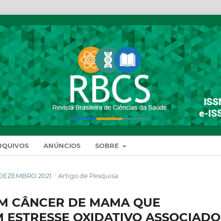
RQUIVOS
ANÚNCIOS
SOBRE
DE DEZEMBRO 2021
/
Artigo de Pesquisa
OM CÂNCER DE MAMA QUE
 ESTRESSE OXIDATIVO ASSOCIADO