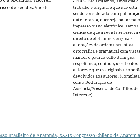
- RBCS. Declaro(amos) ainda que o
risco de recidiva/morte
trabalho é original e que não está
sendo considerado para publicaçã
outra revista, quer seja no format
impresso ou no eletrônico. Temos
ciência de que a revista se reserva 
direito de efetuar nos originais
alterações de ordem normativa,
ortográfica e gramatical com vistas
manter o padrão culto da língua,
respeitando, contudo, o estilo dos
autores e que os originais não serã
devolvidos aos autores. (Completa
com a Declaração de
Ausência/Presença de Conflitos de
Interesse)
sso Brasileiro de Anatomia, XXXIX Congresso Chileno de Anatomia