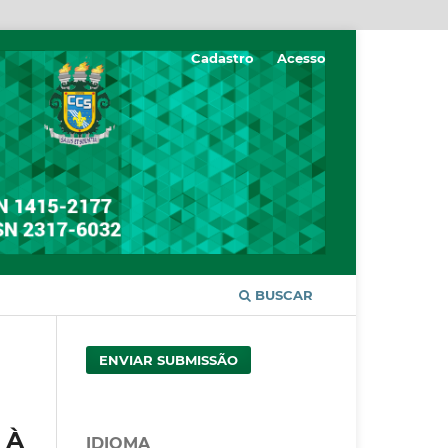
Cadastro
Acesso
BUSCAR
ENVIAR SUBMISSÃO
 À
IDIOMA