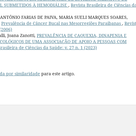
AL SUBMETIDOS À HEMODIÁLISE
,
Revista Brasileira de Ciências d
ANTÔNIO FARIAS DE PAIVA, MARIA SUELI MARQUES SOARES,
,
Prevalência de Câncer Bucal nas Mesorregiões Paraibanas
,
Revis
 (2006)
li, Joana Zanotti,
PREVALÊNCIA DE CAQUEXIA, DINAPENIA E
COLÓGICOS DE UMA ASSOCIAÇÃO DE APOIO A PESSOAS COM
rasileira de Ciências da Saúde: v. 27 n. 1 (2023)
da por similaridade
para este artigo.