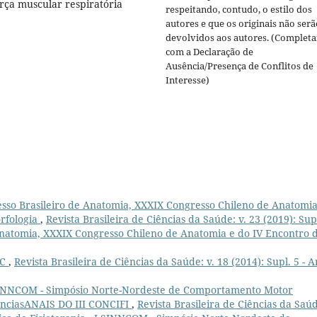
rça muscular respiratória
respeitando, contudo, o estilo dos
autores e que os originais não serã
devolvidos aos autores. (Completa
com a Declaração de
Ausência/Presença de Conflitos de
Interesse)
sso Brasileiro de Anatomia, XXXIX Congresso Chileno de Anatomia
orfologia
,
Revista Brasileira de Ciências da Saúde: v. 23 (2019): Sup
 Anatomia, XXXIX Congresso Chileno de Anatomia e do IV Encontro 
EC
,
Revista Brasileira de Ciências da Saúde: v. 18 (2014): Supl. 5 - A
 I SINNCOM - Simpósio Norte-Nordeste de Comportamento Motor
dênciasANAIS DO III CONCIFI
,
Revista Brasileira de Ciências da Saú