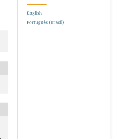
English
Português (Brasil)
.
.