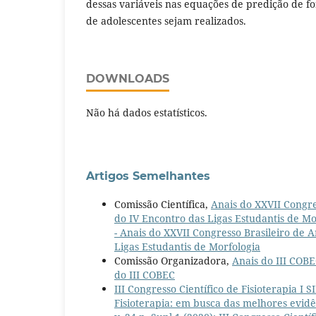
dessas variáveis nas equações de predição de fo
de adolescentes sejam realizados.
DOWNLOADS
Não há dados estatísticos.
Artigos Semelhantes
Comissão Científica,
Anais do XXVII Congre
do IV Encontro das Ligas Estudantis de M
- Anais do XXVII Congresso Brasileiro de
Ligas Estudantis de Morfologia
Comissão Organizadora,
Anais do III COB
do III COBEC
III Congresso Científico de Fisioterapia
Fisioterapia: em busca das melhores evi