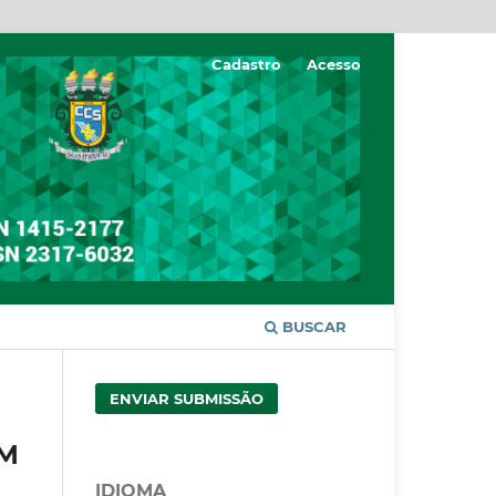
Cadastro
Acesso
BUSCAR
ENVIAR SUBMISSÃO
OM
IDIOMA