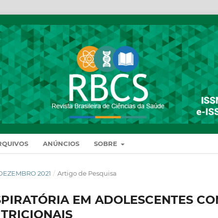
RQUIVOS
ANÚNCIOS
SOBRE
DE DEZEMBRO 2021
/
Artigo de Pesquisa
ESPIRATÓRIA EM ADOLESCENTES C
TRICIONAIS