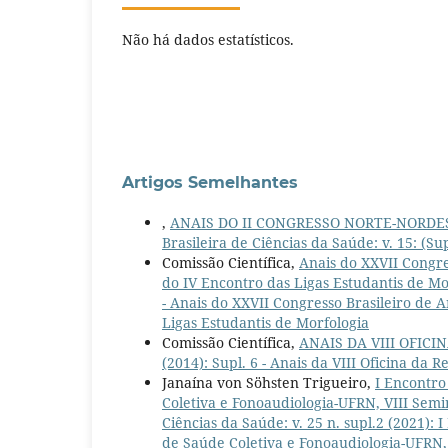
Não há dados estatísticos.
Artigos Semelhantes
,
ANAIS DO II CONGRESSO NORTE-NORDE
Brasileira de Ciências da Saúde: v. 15: (S
Comissão Científica,
Anais do XXVII Congre
do IV Encontro das Ligas Estudantis de M
- Anais do XXVII Congresso Brasileiro de
Ligas Estudantis de Morfologia
Comissão Científica,
ANAIS DA VIII OFIC
(2014): Supl. 6 - Anais da VIII Oficina da R
Janaína von Söhsten Trigueiro,
I Encontro
Coletiva e Fonoaudiologia-UFRN, VIII Sem
Ciências da Saúde: v. 25 n. supl.2 (2021):
de Saúde Coletiva e Fonoaudiologia-UFRN,