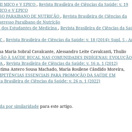
VII MICO e V EPICO
,
Revista Brasileira de Ciências da Saúde: v. 19
MICO e V EPICO
SSO PARAIBANO DE NUTRIÇÃO
,
Revista Brasileira de Ciências da
Congresso Paraibano de Nutrição
o dos Estudantes de Medicina
,
Revista Brasileira de Ciências da Sa
EC
,
Revista Brasileira de Ciências da Saúde: v. 18 (2014): Supl. 5 - A
a Maria Sobral Cavalcante, Alessandro Leite Cavalcanti, Thulio
ÃO À SAÚDE BUCAL NAS COMUNIDADES INDÍGENAS: EVOLUÇÃO
RA
,
Revista Brasileira de Ciências da Saúde: v. 16 n. 1 (2012)
átima Antero Sousa Machado, Maria Rosilene Cândido Moreira,
OMPETÊNCIAS ESSENCIAIS PARA PROMOÇÃO DA SAÚDE EM
ta Brasileira de Ciências da Saúde: v. 26 n. 1 (2022)
da por similaridade
para este artigo.