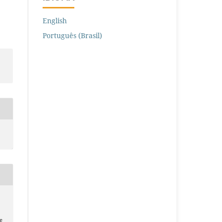
English
Português (Brasil)
e