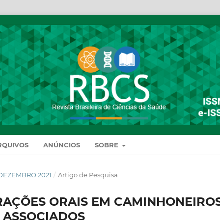
RQUIVOS
ANÚNCIOS
SOBRE
DE DEZEMBRO 2021
/
Artigo de Pesquisa
TERAÇÕES ORAIS EM CAMINHONEIROS
S ASSOCIADOS