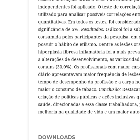
independentes foi aplicado. O teste de correla
utilizado para analisar possíveis correlações ent
quantitativas. Em todos os testes, foi considera
significância de 5%.
Resultados:
O álcool foi a su
consumida pelos participantes da pesquisa, em
possuir o hábito de etilismo. Dentre as lesões or
hiperplasia fibrosa inflamatória foi a mais preva
a alterações de desenvolvimento, as varicosidad
comuns (30,0%). Os profissionais com maior car
diário apresentavam maior frequência de lesões
tempo de desempenho da profissão e a carga hor
maior o consumo de tabaco.
Conclusão:
Destacam
criação de políticas públicas e ações inclusiva
saúde, direcionadas a essa classe trabalhadora
melhoria na qualidade de vida e um maior auto
DOWNLOADS