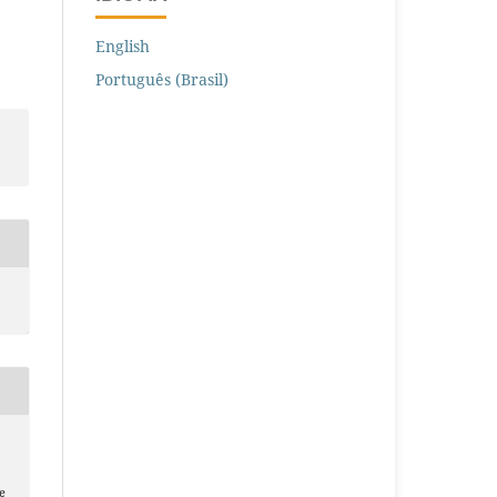
English
Português (Brasil)
e