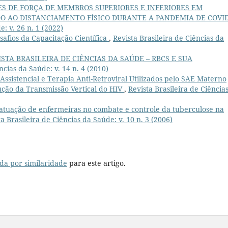
ES DE FORÇA DE MEMBROS SUPERIORES E INFERIORES EM
O AO DISTANCIAMENTO FÍSICO DURANTE A PANDEMIA DE COVID
e: v. 26 n. 1 (2022)
safios da Capacitação Científica
,
Revista Brasileira de Ciências da
ISTA BRASILEIRA DE CIÊNCIAS DA SAÚDE – RBCS E SUA
ncias da Saúde: v. 14 n. 4 (2010)
Assistencial e Terapia Anti-Retroviral Utilizados pelo SAE Materno
ção da Transmissão Vertical do HIV
,
Revista Brasileira de Ciência
 atuação de enfermeiras no combate e controle da tuberculose na
ta Brasileira de Ciências da Saúde: v. 10 n. 3 (2006)
da por similaridade
para este artigo.