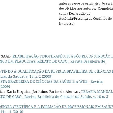
autores e que os originais não serã
devolvidos aos autores. (Completa
com a Declaração de
Ausência/Presença de Conflitos de
Interesse)
e SAAD,
REABILITAÇÃO FISIOTERAPÊUTICA PÓS RECONSTRUÇÃO 
RICO EM PLAQUETAS: RELATO DE CASO
,
Revista Brasileira de
TINDO A QUALIFICAÇÃO DA REVISTA BRASILEIRA DE CIÊNCIAS 
cias da Saúde: v. 13 n. 2 (2009)
ISTA BRASILEIRA DE CIÊNCIAS DA SAÚDE E A WEB
,
Revista
 (2009)
ícia Karla Urquiza, Jerônimo Farias de Alencar,
TERAPIA MANUAL
ATO DE CASO
,
Revista Brasileira de Ciências da Saúde: v. 16 n. 3
DÊNCIA CIENTÍFICA E A FORMAÇÃO DE PROFISSIONAIS EM SAÚD
 14 n. 1 (2010)