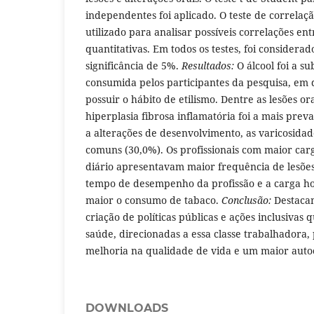
independentes foi aplicado. O teste de correla
utilizado para analisar possíveis correlações ent
quantitativas. Em todos os testes, foi considera
significância de 5%.
Resultados:
O álcool foi a su
consumida pelos participantes da pesquisa, em
possuir o hábito de etilismo. Dentre as lesões or
hiperplasia fibrosa inflamatória foi a mais preva
a alterações de desenvolvimento, as varicosidad
comuns (30,0%). Os profissionais com maior car
diário apresentavam maior frequência de lesões
tempo de desempenho da profissão e a carga hor
maior o consumo de tabaco.
Conclusão:
Destacam
criação de políticas públicas e ações inclusiva
saúde, direcionadas a essa classe trabalhadora
melhoria na qualidade de vida e um maior auto
DOWNLOADS