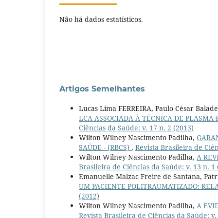
Não há dados estatísticos.
Artigos Semelhantes
Lucas Lima FERREIRA, Paulo César Balad
LCA ASSOCIADA À TÉCNICA DE PLASMA 
Ciências da Saúde: v. 17 n. 2 (2013)
Wilton Wilney Nascimento Padilha,
GARAN
SAÚDE - (RBCS)
,
Revista Brasileira de Ciên
Wilton Wilney Nascimento Padilha,
A REV
Brasileira de Ciências da Saúde: v. 13 n. 1
Emanuelle Malzac Freire de Santana, Patr
UM PACIENTE POLITRAUMATIZADO: REL
(2012)
Wilton Wilney Nascimento Padilha,
A EVI
Revista Brasileira de Ciências da Saúde: v.