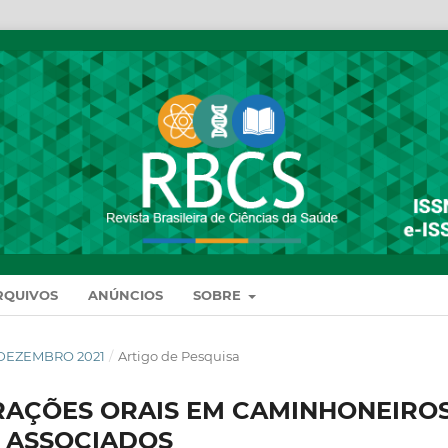
RQUIVOS
ANÚNCIOS
SOBRE
DE DEZEMBRO 2021
/
Artigo de Pesquisa
TERAÇÕES ORAIS EM CAMINHONEIROS
S ASSOCIADOS