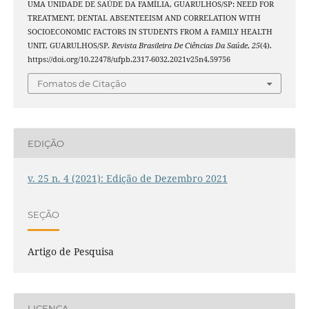
UMA UNIDADE DE SAÚDE DA FAMÍLIA, GUARULHOS/SP: NEED FOR
TREATMENT, DENTAL ABSENTEEISM AND CORRELATION WITH
SOCIOECONOMIC FACTORS IN STUDENTS FROM A FAMILY HEALTH
UNIT, GUARULHOS/SP.
Revista Brasileira De Ciências Da Saúde
,
25
(4).
https://doi.org/10.22478/ufpb.2317-6032.2021v25n4.59756
Fomatos de Citação
EDIÇÃO
v. 25 n. 4 (2021): Edição de Dezembro 2021
SEÇÃO
Artigo de Pesquisa
LICENÇA