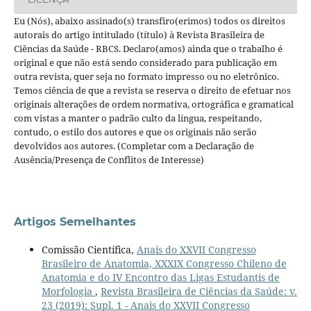
Eu (Nós), abaixo assinado(s) transfiro(erimos) todos os direitos
autorais do artigo intitulado (título) à Revista Brasileira de
Ciências da Saúde - RBCS. Declaro(amos) ainda que o trabalho é
original e que não está sendo considerado para publicação em
outra revista, quer seja no formato impresso ou no eletrônico.
Temos ciência de que a revista se reserva o direito de efetuar nos
originais alterações de ordem normativa, ortográfica e gramatical
com vistas a manter o padrão culto da língua, respeitando,
contudo, o estilo dos autores e que os originais não serão
devolvidos aos autores. (Completar com a Declaração de
Ausência/Presença de Conflitos de Interesse)
Artigos Semelhantes
Comissão Científica,
Anais do XXVII Congresso
Brasileiro de Anatomia, XXXIX Congresso Chileno de
Anatomia e do IV Encontro das Ligas Estudantis de
Morfologia
,
Revista Brasileira de Ciências da Saúde: v.
23 (2019): Supl. 1 - Anais do XXVII Congresso