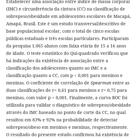
Estabelecer uma associação entre índice de massa corporal
(IMC) e circunferência da cintura (CC) na classificação de
sobrepeso/obesidade em adolescentes escolares de Macapá,
Amapá, Brasil. Este é um estudo transversal/descritivo de
base populacional escolar, com o total de cinco escolas
públicas estaduais e três escolas particulares. Participaram
da pesquisa 1.065 alunos com faixa etária de 15 a 16 anos
de idade. O teste estatístico do Qui-quadrado verificou que
há indicações da existência de associação entre a
classificação dos adolescentes quanto ao IMC e a
classificação quanto a CC, com p < 0,001 para meninos e
meninas. O coeficiente de correlação de
Spearman
entre as
duas classificações de r= 0,61 para meninos e r= 0,75 para
meninas, com valor p < 0,001. Finalmente, a curva ROC foi
utilizada para validar o diagnóstico de sobrepeso/obesidade
através do IMC baseado no ponto de corte da CC, no qual
resultou em 83% e 92% na probabilidade de detectar
sobrepeso/obeso em meninos e meninas, respectivamente.
O resultado do presente estudo confirmou há existência de