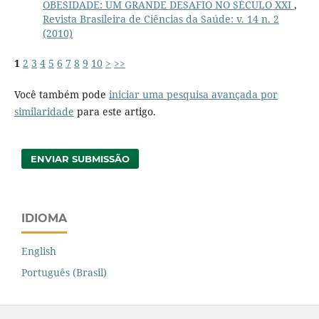
OBESIDADE: UM GRANDE DESAFIO NO SÉCULO XXI
,
Revista Brasileira de Ciências da Saúde: v. 14 n. 2
(2010)
1
2
3
4
5
6
7
8
9
10
>
>>
Você também pode
iniciar uma pesquisa avançada por
similaridade
para este artigo.
ENVIAR SUBMISSÃO
IDIOMA
English
Português (Brasil)