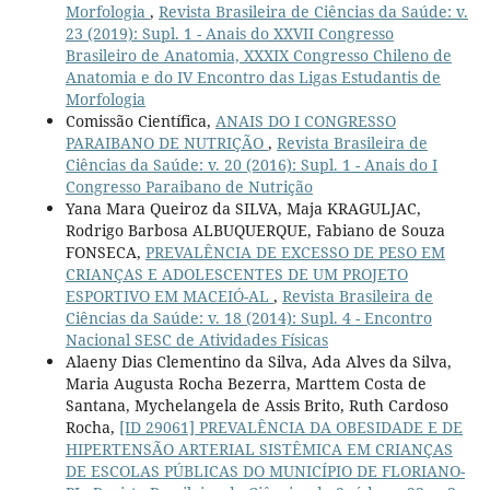
Morfologia
,
Revista Brasileira de Ciências da Saúde: v.
23 (2019): Supl. 1 - Anais do XXVII Congresso
Brasileiro de Anatomia, XXXIX Congresso Chileno de
Anatomia e do IV Encontro das Ligas Estudantis de
Morfologia
Comissão Científica,
ANAIS DO I CONGRESSO
PARAIBANO DE NUTRIÇÃO
,
Revista Brasileira de
Ciências da Saúde: v. 20 (2016): Supl. 1 - Anais do I
Congresso Paraibano de Nutrição
Yana Mara Queiroz da SILVA, Maja KRAGULJAC,
Rodrigo Barbosa ALBUQUERQUE, Fabiano de Souza
FONSECA,
PREVALÊNCIA DE EXCESSO DE PESO EM
CRIANÇAS E ADOLESCENTES DE UM PROJETO
ESPORTIVO EM MACEIÓ-AL
,
Revista Brasileira de
Ciências da Saúde: v. 18 (2014): Supl. 4 - Encontro
Nacional SESC de Atividades Físicas
Alaeny Dias Clementino da Silva, Ada Alves da Silva,
Maria Augusta Rocha Bezerra, Marttem Costa de
Santana, Mychelangela de Assis Brito, Ruth Cardoso
Rocha,
[ID 29061] PREVALÊNCIA DA OBESIDADE E DE
HIPERTENSÃO ARTERIAL SISTÊMICA EM CRIANÇAS
DE ESCOLAS PÚBLICAS DO MUNICÍPIO DE FLORIANO-