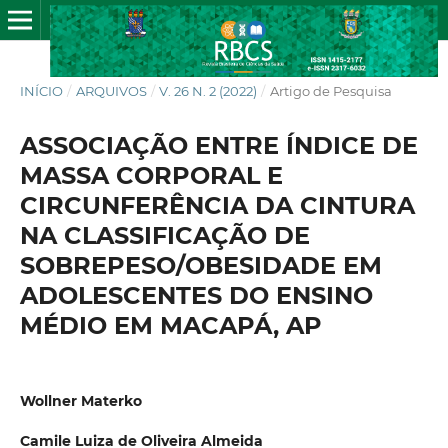
INÍCIO
/
ARQUIVOS
/
V. 26 N. 2 (2022)
/
Artigo de Pesquisa
ASSOCIAÇÃO ENTRE ÍNDICE DE
MASSA CORPORAL E
CIRCUNFERÊNCIA DA CINTURA
NA CLASSIFICAÇÃO DE
SOBREPESO/OBESIDADE EM
ADOLESCENTES DO ENSINO
MÉDIO EM MACAPÁ, AP
Wollner Materko
Camile Luiza de Oliveira Almeida