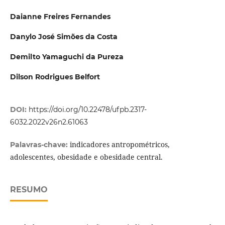
Daianne Freires Fernandes
Danylo José Simões da Costa
Demilto Yamaguchi da Pureza
Dilson Rodrigues Belfort
DOI:
https://doi.org/10.22478/ufpb.2317-
6032.2022v26n2.61063
indicadores antropométricos,
Palavras-chave:
adolescentes, obesidade e obesidade central.
RESUMO