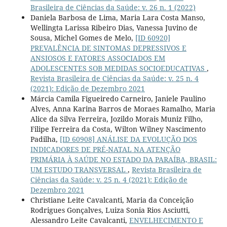
Brasileira de Ciências da Saúde: v. 26 n. 1 (2022)
Daniela Barbosa de Lima, Maria Lara Costa Manso,
Wellingta Larissa Ribeiro Dias, Vanessa Juvino de
Sousa, Michel Gomes de Melo,
[ID 60920]
PREVALÊNCIA DE SINTOMAS DEPRESSIVOS E
ANSIOSOS E FATORES ASSOCIADOS EM
ADOLESCENTES SOB MEDIDAS SOCIOEDUCATIVAS
,
Revista Brasileira de Ciências da Saúde: v. 25 n. 4
(2021): Edição de Dezembro 2021
Márcia Camila Figueiredo Carneiro, Janiele Paulino
Alves, Anna Karina Barros de Moraes Ramalho, Maria
Alice da Silva Ferreira, Jozildo Morais Muniz Filho,
Filipe Ferreira da Costa, Wilton Wilney Nascimento
Padilha,
[ID 60908] ANÁLISE DA EVOLUÇÃO DOS
INDICADORES DE PRÉ-NATAL NA ATENÇÃO
PRIMÁRIA À SAÚDE NO ESTADO DA PARAÍBA, BRASIL:
UM ESTUDO TRANSVERSAL
,
Revista Brasileira de
Ciências da Saúde: v. 25 n. 4 (2021): Edição de
Dezembro 2021
Christiane Leite Cavalcanti, Maria da Conceição
Rodrigues Gonçalves, Luiza Sonia Rios Asciutti,
Alessandro Leite Cavalcanti,
ENVELHECIMENTO E