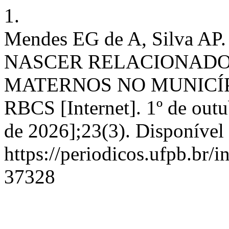
1.
Mendes EG de A, Silva A
NASCER RELACIONADO 
MATERNOS NO MUNICÍP
RBCS [Internet]. 1º de outu
de 2026];23(3). Disponível
https://periodicos.ufpb.br/i
37328