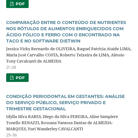
PDF
COMPARAÇÃO ENTRE O CONTEÚDO DE NUTRIENTES
NOS RÓTULOS DE ALIMENTOS ENRIQUECIDOS COM
ÁCIDO FÓLICO E FERRO COM O ENCONTRADO NA
TACO E NO SOFTWARE DIETWIN
Jessica Vicky Bernardo de OLIVEIRA, Raquel Patricia Ataide LIMA,
Maria José Carvalho COSTA, Roberto Teixeira de LIMA, Aléssio
Tony Cavalcanti de ALMEIDA
21-28
PDF
CONDIÇÃO PERIODONTAL EM GESTANTES: ANÁLISE
DO SERVIÇO PÚBLICO, SERVIÇO PRIVADO E
TRIMESTRE GESTACIONAL
Idylla Silva RARES, Diego da Silva PEREIRA, Aline Sampiere
Tonello BENAZZI, Rossana Vanessa Dantas de ALMEIDA-
MARQUES, Yuri Wanderley CAVALCANTI
29-36