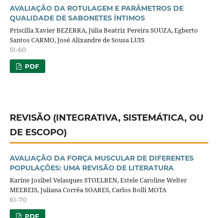
AVALIAÇÃO DA ROTULAGEM E PARÂMETROS DE
QUALIDADE DE SABONETES ÍNTIMOS
Priscilla Xavier BEZERRA, Júlia Beatriz Pereira SOUZA, Egberto
Santos CARMO, José Alixandre de Sousa LUIS
51-60
PDF
REVISÃO (INTEGRATIVA, SISTEMÁTICA, OU
DE ESCOPO)
AVALIAÇÃO DA FORÇA MUSCULAR DE DIFERENTES
POPULAÇÕES: UMA REVISÃO DE LITERATURA
Karine Josibel Velasques STOELBEN, Estele Caroline Welter
MEEREIS, Juliana Corrêa SOARES, Carlos Bolli MOTA
61-70
PDF