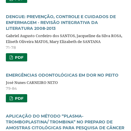
DENGUE: PREVENÇÃO, CONTROLE E CUIDADOS DE
ENFERMAGEM - REVISÃO INTEGRATIVA DA
LITERATURA 2008-2013
Gabriel Augusto Cordeiro dos SANTOS, Jacqueline da Silva ROSA,
Eliseth Oliveira MATOS, Mary Elizabeth de SANTANA
71-78
PDF
EMERGÊNCIAS ODONTOLÓGICAS EM DOR NO PEITO
José Nunes CARNEIRO NETO
79-84
PDF
APLICAÇÃO DO MÉTODO “PLASMA-
TROMBOPLASTINA/ TROMBINA” NO PREPARO DE
AMOSTRAS CITOLÓGICAS PARA PESQUISA DE CÂNCER