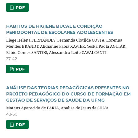
PDF
HÁBITOS DE HIGIENE BUCAL E CONDIÇÃO
PERIODONTAL DE ESCOLARES ADOLESCENTES
Liege Helena FERNANDES, Fernanda Clotilde COSTA, Lorenna
Mendes BRANDT, Alidianne Fábia XAVIER, Yêska Paola AGUIAR,
Fábio Gomes SANTOS, Alessandro Leite CAVALCANTI
37-42
PDF
ANÁLISE DAS TEORIAS PEDAGÓGICAS PRESENTES NO
PROJETO PEDAGÓGICO DO CURSO DE FORMAÇÃO EM
GESTÃO DE SERVIÇOS DE SAÚDE DA UFMG
Mateus Aparecido de FARIA, Analise de Jesus da SILVA
43-50
PDF