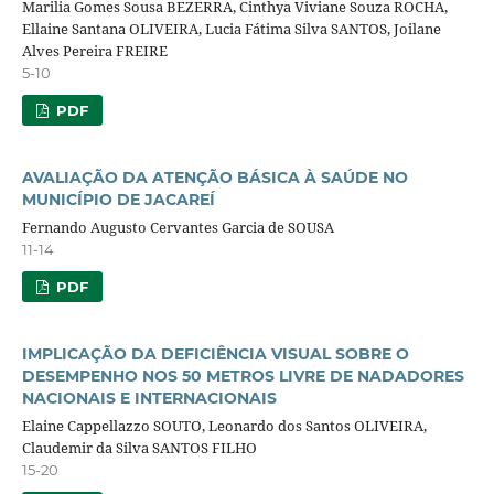
Marilia Gomes Sousa BEZERRA, Cinthya Viviane Souza ROCHA,
Ellaine Santana OLIVEIRA, Lucia Fátima Silva SANTOS, Joilane
Alves Pereira FREIRE
5-10
PDF
AVALIAÇÃO DA ATENÇÃO BÁSICA À SAÚDE NO
MUNICÍPIO DE JACAREÍ
Fernando Augusto Cervantes Garcia de SOUSA
11-14
PDF
IMPLICAÇÃO DA DEFICIÊNCIA VISUAL SOBRE O
DESEMPENHO NOS 50 METROS LIVRE DE NADADORES
NACIONAIS E INTERNACIONAIS
Elaine Cappellazzo SOUTO, Leonardo dos Santos OLIVEIRA,
Claudemir da Silva SANTOS FILHO
15-20