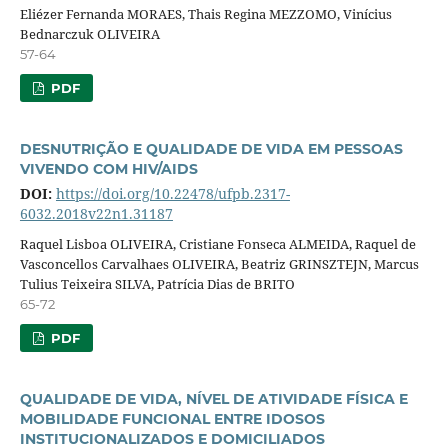
Eliézer Fernanda MORAES, Thais Regina MEZZOMO, Vinícius
Bednarczuk OLIVEIRA
57-64
PDF
DESNUTRIÇÃO E QUALIDADE DE VIDA EM PESSOAS
VIVENDO COM HIV/AIDS
DOI:
https://doi.org/10.22478/ufpb.2317-
6032.2018v22n1.31187
Raquel Lisboa OLIVEIRA, Cristiane Fonseca ALMEIDA, Raquel de
Vasconcellos Carvalhaes OLIVEIRA, Beatriz GRINSZTEJN, Marcus
Tulius Teixeira SILVA, Patrícia Dias de BRITO
65-72
PDF
QUALIDADE DE VIDA, NÍVEL DE ATIVIDADE FÍSICA E
MOBILIDADE FUNCIONAL ENTRE IDOSOS
INSTITUCIONALIZADOS E DOMICILIADOS