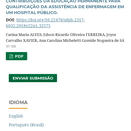
CONTRIBUIÇÕES DA EDUCAÇÃO PERMANENTE PARA
QUALIFICAÇÃO DA ASSISTÊNCIA DE ENFERMAGEM EM
UM HOSPITAL PÚBLICO.
DOI:
https://doi.org/10.22478/ufpb.2317-
6032.2018v22n1.32575
Carina Maria ALVES, Edson Ricardo Oliveira FERREIRA, Joyce
Carvalho XAVIER, Ana Carolina Micheletti Gomide Nogueira de SÁ
91-98
PDF
ENVIAR SUBMISSÃO
IDIOMA
English
Português (Brasil)