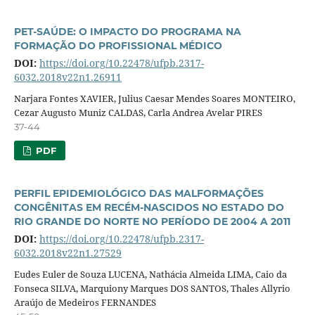
PET-SAÚDE: O IMPACTO DO PROGRAMA NA
FORMAÇÃO DO PROFISSIONAL MÉDICO
DOI:
https://doi.org/10.22478/ufpb.2317-
6032.2018v22n1.26911
Narjara Fontes XAVIER, Julius Caesar Mendes Soares MONTEIRO,
Cezar Augusto Muniz CALDAS, Carla Andrea Avelar PIRES
37-44
PDF
PERFIL EPIDEMIOLÓGICO DAS MALFORMAÇÕES
CONGÊNITAS EM RECÉM-NASCIDOS NO ESTADO DO
RIO GRANDE DO NORTE NO PERÍODO DE 2004 A 2011
DOI:
https://doi.org/10.22478/ufpb.2317-
6032.2018v22n1.27529
Eudes Euler de Souza LUCENA, Nathácia Almeida LIMA, Caio da
Fonseca SILVA, Marquiony Marques DOS SANTOS, Thales Allyrio
Araújo de Medeiros FERNANDES