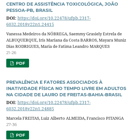
CENTRO DE ASSISTÊNCIA TOXICOLÓGICA, JOÃO
PESSOA-PB, BRASIL
DOI:
https://doi.org/10.22478/ufpb.2317-
6032.2018v22n1.24415
Vanessa Medeiros da NÓBREGA, Saemmy Grasiely Estrela de
ALBUQUERQUE, Iris Mariana da Costa BARROS, Mayara Muniz
Dias RODRIGUES, Maria de Fatima Leandro MARQUES
21-26
PDF
PREVALÊNCIA E FATORES ASSOCIADOS À
INATIVIDADE FÍSICA NO TEMPO LIVRE EM ADULTOS
NA CIDADE DE LAURO DE FREITAS-BAHIA-BRASIL
DOI:
https://doi.org/10.22478/ufpb.2317-
6032.2018v22n1.24885
Marcela FREITAS, Luiz Alberto ALMEIDA, Francisco PITANGA
27-36
PDF