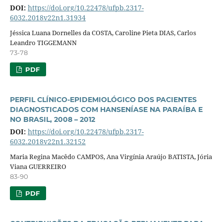
DOI:
https://doi.org/10.22478/ufpb.2317-
6032.2018v22n1.31934
Jéssica Luana Dornelles da COSTA, Caroline Pieta DIAS, Carlos
Leandro TIGGEMANN
73-78
PDF
PERFIL CLÍNICO-EPIDEMIOLÓGICO DOS PACIENTES
DIAGNOSTICADOS COM HANSENÍASE NA PARAÍBA E
NO BRASIL, 2008 – 2012
DOI:
https://doi.org/10.22478/ufpb.2317-
6032.2018v22n1.32152
Maria Regina Macêdo CAMPOS, Ana Virgínia Araújo BATISTA, Jória
Viana GUERREIRO
83-90
PDF