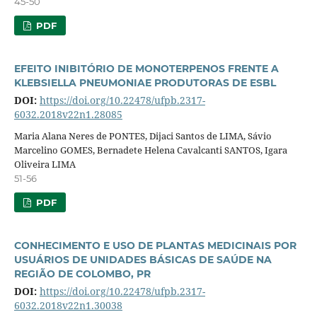
45-50
PDF
EFEITO INIBITÓRIO DE MONOTERPENOS FRENTE A
KLEBSIELLA PNEUMONIAE PRODUTORAS DE ESBL
DOI:
https://doi.org/10.22478/ufpb.2317-
6032.2018v22n1.28085
Maria Alana Neres de PONTES, Dijaci Santos de LIMA, Sávio
Marcelino GOMES, Bernadete Helena Cavalcanti SANTOS, Igara
Oliveira LIMA
51-56
PDF
CONHECIMENTO E USO DE PLANTAS MEDICINAIS POR
USUÁRIOS DE UNIDADES BÁSICAS DE SAÚDE NA
REGIÃO DE COLOMBO, PR
DOI:
https://doi.org/10.22478/ufpb.2317-
6032.2018v22n1.30038