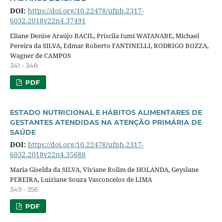
DOI:
https://doi.org/10.22478/ufpb.2317-
6032.2018v22n4.37491
Eliane Denise Araújo BACIL, Priscila Iumi WATANABE, Michael
Pereira da SILVA, Edmar Roberto FANTINELLI, RODRIGO BOZZA,
Wagner de CAMPOS
341 - 348
PDF
ESTADO NUTRICIONAL E HÁBITOS ALIMENTARES DE
GESTANTES ATENDIDAS NA ATENÇÃO PRIMÁRIA DE
SAÚDE
DOI:
https://doi.org/10.22478/ufpb.2317-
6032.2018v22n4.35688
Maria Giselda da SILVA, Viviane Rolim de HOLANDA, Geyslane
PEREIRA, Luiziane Souza Vasconcelos de LIMA
349 - 356
PDF