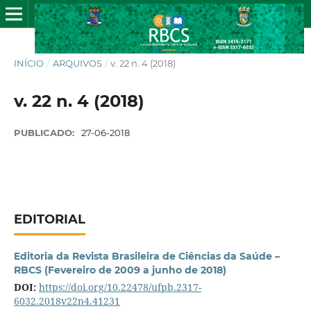
INÍCIO
/
ARQUIVOS
/
v. 22 n. 4 (2018)
v. 22 n. 4 (2018)
PUBLICADO:
27-06-2018
EDITORIAL
Editoria da Revista Brasileira de Ciências da Saúde –
RBCS (Fevereiro de 2009 a junho de 2018)
DOI:
https://doi.org/10.22478/ufpb.2317-
6032.2018v22n4.41231