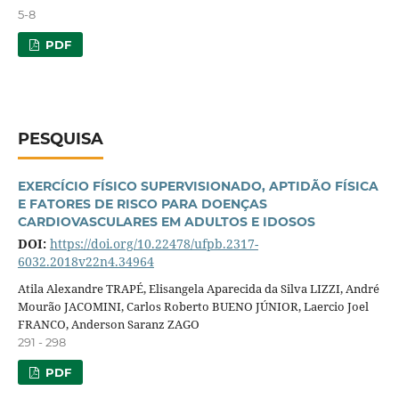
5-8
PDF
PESQUISA
EXERCÍCIO FÍSICO SUPERVISIONADO, APTIDÃO FÍSICA
E FATORES DE RISCO PARA DOENÇAS
CARDIOVASCULARES EM ADULTOS E IDOSOS
DOI:
https://doi.org/10.22478/ufpb.2317-
6032.2018v22n4.34964
Atila Alexandre TRAPÉ, Elisangela Aparecida da Silva LIZZI, André
Mourão JACOMINI, Carlos Roberto BUENO JÚNIOR, Laercio Joel
FRANCO, Anderson Saranz ZAGO
291 - 298
PDF