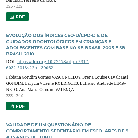
325 - 332
PDF
EVOLUÇÃO DOS ÍNDICES CEO-D/CPO-D E DE
CUIDADOS ODONTOLÓGICOS EM CRIANÇAS E
ADOLESCENTES COM BASE NO SB BRASIL 2003 E SB
BRASIL 2010
DOI:
https://doi.org/10.22478/ufpb.2317-
6032.2018v22n4.39062
Fabiana Gondim Gomes VASCONCELOS, Brena Louise Cavalcanti
GONDIM, Larycia Vicente RODRIGUES, Eufrásio Andrade LIMA-
NETO, Ana Maria Gondim VALENÇA
333 - 340
PDF
VALIDADE DE UM QUESTIONÁRIO DE
COMPORTAMENTO SEDENTÁRIO EM ESCOLARES DE 9
A 15 ANOS DE IDADE