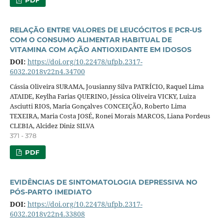
RELAÇÃO ENTRE VALORES DE LEUCÓCITOS E PCR-US
COM O CONSUMO ALIMENTAR HABITUAL DE
VITAMINA COM AÇÃO ANTIOXIDANTE EM IDOSOS
DOI:
https://doi.org/10.22478/ufpb.2317-
6032.2018v22n4.34700
Cássia Oliveira SURAMA, Jousianny Silva PATRÍCIO, Raquel Lima
ATAIDE, Keylha Farias QUERINO, Jéssica Oliveira VICKY, Luiza
Asciutti RIOS, Maria Gonçalves CONCEIÇÃO, Roberto Lima
TEXEIRA, Maria Costa JOSÉ, Ronei Morais MARCOS, Liana Pordeus
CLEBIA, Alcidez Diniz SILVA
371 - 378
PDF
EVIDÊNCIAS DE SINTOMATOLOGIA DEPRESSIVA NO
PÓS-PARTO IMEDIATO
DOI:
https://doi.org/10.22478/ufpb.2317-
6032.2018v22n4.33808