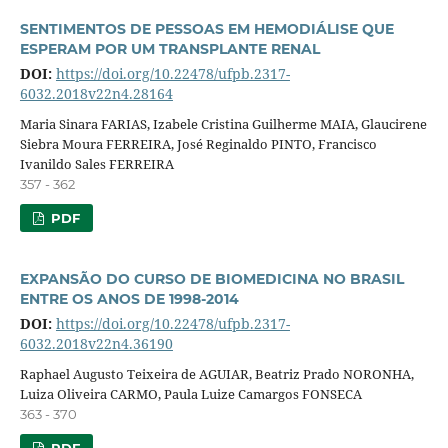
SENTIMENTOS DE PESSOAS EM HEMODIÁLISE QUE
ESPERAM POR UM TRANSPLANTE RENAL
DOI:
https://doi.org/10.22478/ufpb.2317-
6032.2018v22n4.28164
Maria Sinara FARIAS, Izabele Cristina Guilherme MAIA, Glaucirene
Siebra Moura FERREIRA, José Reginaldo PINTO, Francisco
Ivanildo Sales FERREIRA
357 - 362
PDF
EXPANSÃO DO CURSO DE BIOMEDICINA NO BRASIL
ENTRE OS ANOS DE 1998-2014
DOI:
https://doi.org/10.22478/ufpb.2317-
6032.2018v22n4.36190
Raphael Augusto Teixeira de AGUIAR, Beatriz Prado NORONHA,
Luiza Oliveira CARMO, Paula Luize Camargos FONSECA
363 - 370
PDF