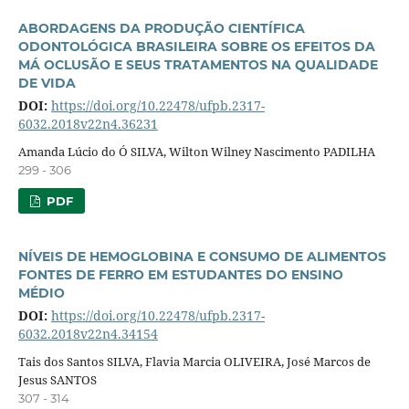
ABORDAGENS DA PRODUÇÃO CIENTÍFICA
ODONTOLÓGICA BRASILEIRA SOBRE OS EFEITOS DA
MÁ OCLUSÃO E SEUS TRATAMENTOS NA QUALIDADE
DE VIDA
DOI:
https://doi.org/10.22478/ufpb.2317-
6032.2018v22n4.36231
Amanda Lúcio do Ó SILVA, Wilton Wilney Nascimento PADILHA
299 - 306
PDF
NÍVEIS DE HEMOGLOBINA E CONSUMO DE ALIMENTOS
FONTES DE FERRO EM ESTUDANTES DO ENSINO
MÉDIO
DOI:
https://doi.org/10.22478/ufpb.2317-
6032.2018v22n4.34154
Tais dos Santos SILVA, Flavia Marcia OLIVEIRA, José Marcos de
Jesus SANTOS
307 - 314