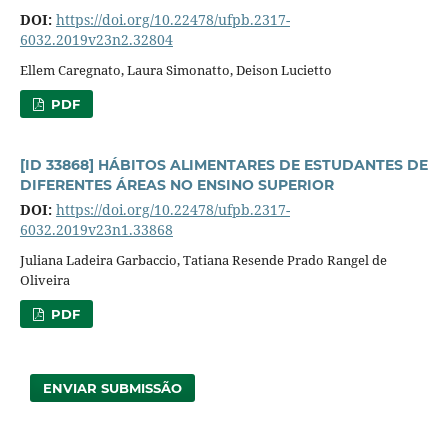
DOI:
https://doi.org/10.22478/ufpb.2317-
6032.2019v23n2.32804
Ellem Caregnato, Laura Simonatto, Deison Lucietto
PDF
[ID 33868] HÁBITOS ALIMENTARES DE ESTUDANTES DE
DIFERENTES ÁREAS NO ENSINO SUPERIOR
DOI:
https://doi.org/10.22478/ufpb.2317-
6032.2019v23n1.33868
Juliana Ladeira Garbaccio, Tatiana Resende Prado Rangel de
Oliveira
PDF
ENVIAR SUBMISSÃO