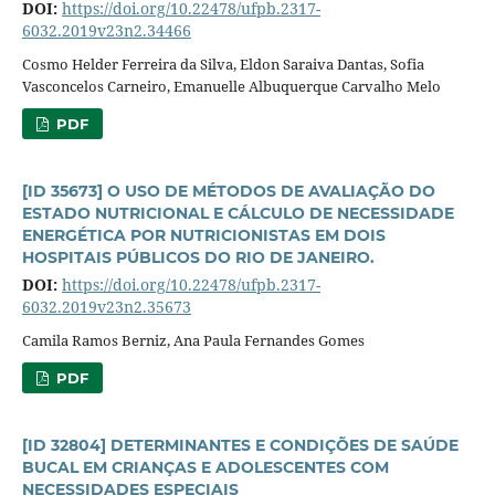
DOI:
https://doi.org/10.22478/ufpb.2317-
6032.2019v23n2.34466
Cosmo Helder Ferreira da Silva, Eldon Saraiva Dantas, Sofia
Vasconcelos Carneiro, Emanuelle Albuquerque Carvalho Melo
PDF
[ID 35673] O USO DE MÉTODOS DE AVALIAÇÃO DO
ESTADO NUTRICIONAL E CÁLCULO DE NECESSIDADE
ENERGÉTICA POR NUTRICIONISTAS EM DOIS
HOSPITAIS PÚBLICOS DO RIO DE JANEIRO.
DOI:
https://doi.org/10.22478/ufpb.2317-
6032.2019v23n2.35673
Camila Ramos Berniz, Ana Paula Fernandes Gomes
PDF
[ID 32804] DETERMINANTES E CONDIÇÕES DE SAÚDE
BUCAL EM CRIANÇAS E ADOLESCENTES COM
NECESSIDADES ESPECIAIS