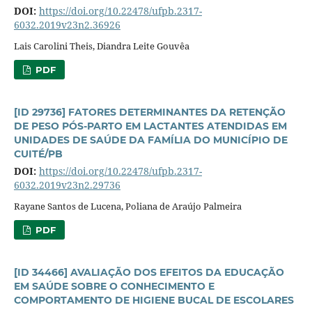
DOI:
https://doi.org/10.22478/ufpb.2317-
6032.2019v23n2.36926
Lais Carolini Theis, Diandra Leite Gouvêa
PDF
[ID 29736] FATORES DETERMINANTES DA RETENÇÃO
DE PESO PÓS-PARTO EM LACTANTES ATENDIDAS EM
UNIDADES DE SAÚDE DA FAMÍLIA DO MUNICÍPIO DE
CUITÉ/PB
DOI:
https://doi.org/10.22478/ufpb.2317-
6032.2019v23n2.29736
Rayane Santos de Lucena, Poliana de Araújo Palmeira
PDF
[ID 34466] AVALIAÇÃO DOS EFEITOS DA EDUCAÇÃO
EM SAÚDE SOBRE O CONHECIMENTO E
COMPORTAMENTO DE HIGIENE BUCAL DE ESCOLARES