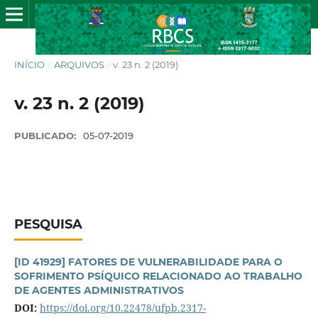
INÍCIO
/
ARQUIVOS
/
v. 23 n. 2 (2019)
v. 23 n. 2 (2019)
PUBLICADO:
05-07-2019
PESQUISA
[ID 41929] FATORES DE VULNERABILIDADE PARA O
SOFRIMENTO PSÍQUICO RELACIONADO AO TRABALHO
DE AGENTES ADMINISTRATIVOS
DOI:
https://doi.org/10.22478/ufpb.2317-