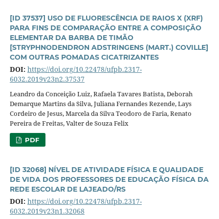
[ID 37537] USO DE FLUORESCÊNCIA DE RAIOS X (XRF)
PARA FINS DE COMPARAÇÃO ENTRE A COMPOSIÇÃO
ELEMENTAR DA BARBA DE TIMÃO
[STRYPHNODENDRON ADSTRINGENS (MART.) COVILLE]
COM OUTRAS POMADAS CICATRIZANTES
DOI:
https://doi.org/10.22478/ufpb.2317-
6032.2019v23n2.37537
Leandro da Conceição Luiz, Rafaela Tavares Batista, Deborah
Demarque Martins da Silva, Juliana Fernandes Rezende, Lays
Cordeiro de Jesus, Marcela da Silva Teodoro de Faria, Renato
Pereira de Freitas, Valter de Souza Felix
PDF
[ID 32068] NÍVEL DE ATIVIDADE FÍSICA E QUALIDADE
DE VIDA DOS PROFESSORES DE EDUCAÇÃO FÍSICA DA
REDE ESCOLAR DE LAJEADO/RS
DOI:
https://doi.org/10.22478/ufpb.2317-
6032.2019v23n1.32068