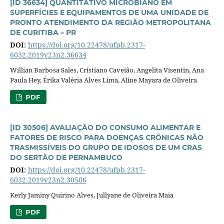
[ID 36634] QUANTITATIVO MICROBIANO EM
SUPERFÍCIES E EQUIPAMENTOS DE UMA UNIDADE DE
PRONTO ATENDIMENTO DA REGIÃO METROPOLITANA
DE CURITIBA – PR
DOI:
https://doi.org/10.22478/ufpb.2317-
6032.2019v23n2.36634
Willian Barbosa Sales, Cristiano Caveião, Angelita Visentin, Ana
Paula Hey, Érika Valéria Alves Lima, Aline Mayara de Oliveira
PDF
[ID 30506] AVALIAÇÃO DO CONSUMO ALIMENTAR E
FATORES DE RISCO PARA DOENÇAS CRÔNICAS NÃO
TRASMISSÍVEIS DO GRUPO DE IDOSOS DE UM CRAS
DO SERTÃO DE PERNAMBUCO
DOI:
https://doi.org/10.22478/ufpb.2317-
6032.2019v23n2.30506
Kerly Jaminy Quirino Alves, Jullyane de Oliveira Maia
PDF