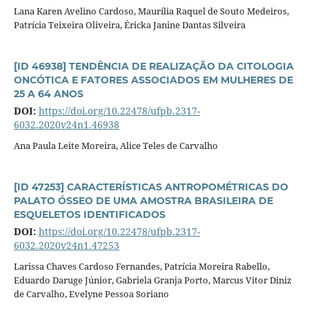
Lana Karen Avelino Cardoso, Maurília Raquel de Souto Medeiros,
Patrícia Teixeira Oliveira, Éricka Janine Dantas Silveira
[ID 46938] TENDÊNCIA DE REALIZAÇÃO DA CITOLOGIA
ONCÓTICA E FATORES ASSOCIADOS EM MULHERES DE
25 A 64 ANOS
DOI:
https://doi.org/10.22478/ufpb.2317-
6032.2020v24n1.46938
Ana Paula Leite Moreira, Alice Teles de Carvalho
[ID 47253] CARACTERÍSTICAS ANTROPOMÉTRICAS DO
PALATO ÓSSEO DE UMA AMOSTRA BRASILEIRA DE
ESQUELETOS IDENTIFICADOS
DOI:
https://doi.org/10.22478/ufpb.2317-
6032.2020v24n1.47253
Larissa Chaves Cardoso Fernandes, Patrícia Moreira Rabello,
Eduardo Daruge Júnior, Gabriela Granja Porto, Marcus Vitor Diniz
de Carvalho, Evelyne Pessoa Soriano