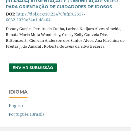
[ID 48404] ALIMENTAÇÃO E COMUNICAÇÃO: VÍDEO
PARA ORIENTAÇÃO DE CUIDADORES DE IDOSOS
DOI:
https://doi.org/10.22478/ufpb.2317-
6032.2020v24n1.48404
Divany Guedes Pereira da Cunha, Larissa Nadjara Alves Almeida,
Renata Maria Mota Wanderley, Greicy Kelly Gouveia Dias
Bittencourt , Giorvan Anderson dos Santos Alves, Ana Karênina de
Freitas J. do Amaral , Roberta Gouveia da Silva Bezerra
ENVIAR SUBMISSÃO
IDIOMA
English
Português (Brasil)