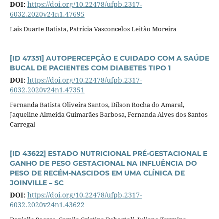
DOI:
https://doi.org/10.22478/ufpb.2317-
6032.2020v24n1.47695
Lais Duarte Batista, Patrícia Vasconcelos Leitão Moreira
[ID 47351] AUTOPERCEPÇÃO E CUIDADO COM A SAÚDE
BUCAL DE PACIENTES COM DIABETES TIPO 1
DOI:
https://doi.org/10.22478/ufpb.2317-
6032.2020v24n1.47351
Fernanda Batista Oliveira Santos, Dílson Rocha do Amaral,
Jaqueline Almeida Guimarães Barbosa, Fernanda Alves dos Santos
Carregal
[ID 43622] ESTADO NUTRICIONAL PRÉ-GESTACIONAL E
GANHO DE PESO GESTACIONAL NA INFLUÊNCIA DO
PESO DE RECÉM-NASCIDOS EM UMA CLÍNICA DE
JOINVILLE – SC
DOI:
https://doi.org/10.22478/ufpb.2317-
6032.2020v24n1.43622