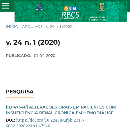
INÍCIO
/
ARQUIVOS
/
v. 24 n. 1 (2020)
v. 24 n. 1 (2020)
PUBLICADO:
01-04-2020
PESQUISA
[ID 47546] ALTERAÇÕES ORAIS EM PACIENTES COM
INSUFICIÊNCIA RENAL CRÔNICA EM HEMODIÁLISE
DOI:
https://doi.org/10.22478/ufpb.2317-
6032.2020v24n1.47546