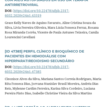
ANTIRRETROVIRAL
DOI:
https://doi.org/10.22478/ufpb.2317-
6032.2020v24n1.43319
Grace Kelly Naves de Aquino Favarato, Aline Cristina Souza da
Silva, Lívia Ferreira Oliveira, Mara Lúcia Fonseca Ferraz, Rosana
Rosa Miranda Corrêa, Vicente de Paula Antunes Teixeira, Camila
Lourencini Cavellani
[ID 47385] PERFIL CLÍNICO E BIOQUÍMICO DE
PACIENTES EM HEMODIÁLISE COM
HIPERPARATIREOIDISMO SECUNDÁRIO
DOI:
https://doi.org/10.22478/ufpb.2317-
6032.2020v24n1.47385
Cleonisce Alves da Silva, Mariana Santos Correia Rodrigues, Maria
Rita Fonseca Dias, Jorvana Stanislav Brasil Moreira, Andréa Dias
Reis, Mylenne Cardim Ferreira, Karina Silva Cordeiro, Luciana
Pereira Pinto Dias, Isabelle Christine Vieira da Silva Martins