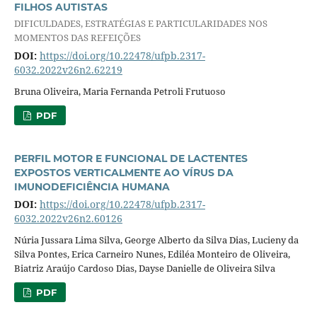
FILHOS AUTISTAS
DIFICULDADES, ESTRATÉGIAS E PARTICULARIDADES NOS
MOMENTOS DAS REFEIÇÕES
DOI:
https://doi.org/10.22478/ufpb.2317-
6032.2022v26n2.62219
Bruna Oliveira, Maria Fernanda Petroli Frutuoso
PDF
PERFIL MOTOR E FUNCIONAL DE LACTENTES
EXPOSTOS VERTICALMENTE AO VÍRUS DA
IMUNODEFICIÊNCIA HUMANA
DOI:
https://doi.org/10.22478/ufpb.2317-
6032.2022v26n2.60126
Núria Jussara Lima Silva, George Alberto da Silva Dias, Lucieny da
Silva Pontes, Erica Carneiro Nunes, Ediléa Monteiro de Oliveira,
Biatriz Araújo Cardoso Dias, Dayse Danielle de Oliveira Silva
PDF