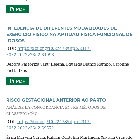
PDF
INFLUÊNCIA DE DIFERENTES MODALIDADES DE
EXERCÍCIO FÍSICO NA APTIDÃO FÍSICA FUNCIONAL DE
IDOSOS
DOI:
https://doi.org/10.22478/ufpb.2317-
6032.2022v26n2.61996
Débora Pastoriza Sant’ Helena, Eduarda Blanco Rambo, Caroline
Pietta-Dias
PDF
RISCO GESTACIONAL ANTERIOR AO PARTO
ANÁLISE DA CONCORDÂNCIA ENTRE MÉTODOS DE
CLASSIFICAÇÃO
DOI:
https://doi.org/10.22478/ufpb.2317-
6032.2022v26n2.59572
Érica Marvila Garcia, Katrini Guidolini Martinelli, Silvana Granado