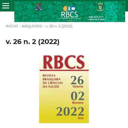
INÍCIO
/
ARQUIVOS
/
v. 26 n. 2 (2022)
v. 26 n. 2 (2022)