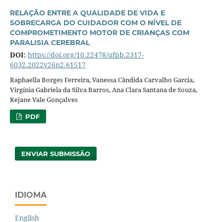
RELAÇÃO ENTRE A QUALIDADE DE VIDA E
SOBRECARGA DO CUIDADOR COM O NÍVEL DE
COMPROMETIMENTO MOTOR DE CRIANÇAS COM
PARALISIA CEREBRAL
DOI:
https://doi.org/10.22478/ufpb.2317-
6032.2022v26n2.61517
Raphaella Borges Ferreira, Vanessa Cândida Carvalho Garcia,
Virgínia Gabriela da Silva Barros, Ana Clara Santana de Souza,
Rejane Vale Gonçalves
PDF
ENVIAR SUBMISSÃO
IDIOMA
English