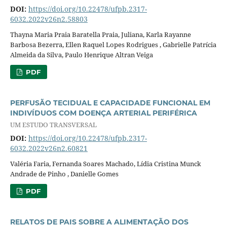
DOI:
https://doi.org/10.22478/ufpb.2317-
6032.2022v26n2.58803
Thayna Maria Praia Baratella Praia, Juliana, Karla Rayanne
Barbosa Bezerra, Ellen Raquel Lopes Rodrigues , Gabrielle Patrícia
Almeida da Silva, Paulo Henrique Altran Veiga
PDF
PERFUSÃO TECIDUAL E CAPACIDADE FUNCIONAL EM
INDIVÍDUOS COM DOENÇA ARTERIAL PERIFÉRICA
UM ESTUDO TRANSVERSAL
DOI:
https://doi.org/10.22478/ufpb.2317-
6032.2022v26n2.60821
Valéria Faria, Fernanda Soares Machado, Lídia Cristina Munck
Andrade de Pinho , Danielle Gomes
PDF
RELATOS DE PAIS SOBRE A ALIMENTAÇÃO DOS