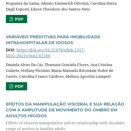
Nogueira da Gama, Adauto Emmerich Oliveira, Carolina Dutra
Degli Esposti, Edson Theodoro dos Santos Neto
PDF
VARIÁVEIS PREDITIVAS PARA IMOBILIDADE
INTRAHOSPITALAR DE IDOSOS
DOI:
https://doi.org/10.22478/ufpb.2317-
6032.2022v26n2.61200
Daniela Alves Da Cás, Thamara Graziela Flores, Ana Cristina
Gularte, Stéfany Piccinin, Maria Manuela Ritondale Sodré de
Castro, Carolina Franco Cardoso, Melissa Agostini Lampert
PDF
EFEITOS DA MANIPULAÇÃO VISCERAL E SUA RELAÇÃO
COM A AMPLITUDE DE MOVIMENTO DO OMBRO EM
ADULTOS HÍGIDOS
Effects of visceral manipulation and its relationship with shoulder
range of motion in healthy adults