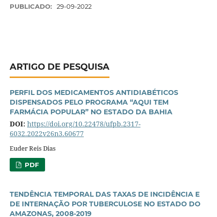
PUBLICADO:
29-09-2022
ARTIGO DE PESQUISA
PERFIL DOS MEDICAMENTOS ANTIDIABÉTICOS
DISPENSADOS PELO PROGRAMA “AQUI TEM
FARMÁCIA POPULAR” NO ESTADO DA BAHIA
DOI:
https://doi.org/10.22478/ufpb.2317-
6032.2022v26n3.60677
Euder Reis Dias
PDF
TENDÊNCIA TEMPORAL DAS TAXAS DE INCIDÊNCIA E
DE INTERNAÇÃO POR TUBERCULOSE NO ESTADO DO
AMAZONAS, 2008-2019