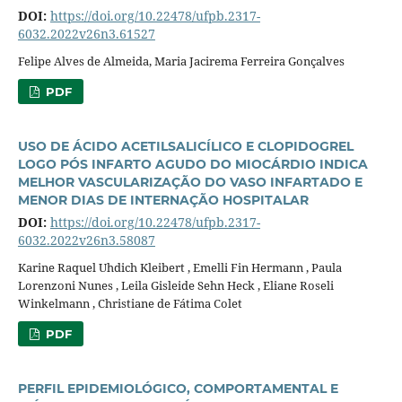
DOI:
https://doi.org/10.22478/ufpb.2317-
6032.2022v26n3.61527
Felipe Alves de Almeida, Maria Jacirema Ferreira Gonçalves
PDF
USO DE ÁCIDO ACETILSALICÍLICO E CLOPIDOGREL
LOGO PÓS INFARTO AGUDO DO MIOCÁRDIO INDICA
MELHOR VASCULARIZAÇÃO DO VASO INFARTADO E
MENOR DIAS DE INTERNAÇÃO HOSPITALAR
DOI:
https://doi.org/10.22478/ufpb.2317-
6032.2022v26n3.58087
Karine Raquel Uhdich Kleibert , Emelli Fin Hermann , Paula
Lorenzoni Nunes , Leila Gisleide Sehn Heck , Eliane Roseli
Winkelmann , Christiane de Fátima Colet
PDF
PERFIL EPIDEMIOLÓGICO, COMPORTAMENTAL E