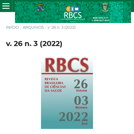
INÍCIO
/
ARQUIVOS
/
v. 26 n. 3 (2022)
v. 26 n. 3 (2022)