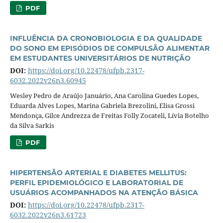
PDF
INFLUÊNCIA DA CRONOBIOLOGIA E DA QUALIDADE
DO SONO EM EPISÓDIOS DE COMPULSÃO ALIMENTAR
EM ESTUDANTES UNIVERSITÁRIOS DE NUTRIÇÃO
DOI:
https://doi.org/10.22478/ufpb.2317-
6032.2022v26n3.60945
Wesley Pedro de Araújo Januário, Ana Carolina Guedes Lopes,
Eduarda Alves Lopes, Marina Gabriela Brezolini, Elisa Grossi
Mendonça, Gilce Andrezza de Freitas Folly Zocateli, Lívia Botelho
da Silva Sarkis
PDF
HIPERTENSÃO ARTERIAL E DIABETES MELLITUS:
PERFIL EPIDEMIOLÓGICO E LABORATORIAL DE
USUÁRIOS ACOMPANHADOS NA ATENÇÃO BÁSICA
DOI:
https://doi.org/10.22478/ufpb.2317-
6032.2022v26n3.61723