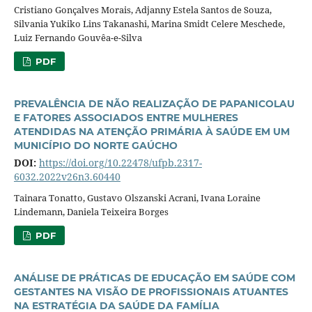
Cristiano Gonçalves Morais, Adjanny Estela Santos de Souza,
Silvania Yukiko Lins Takanashi, Marina Smidt Celere Meschede,
Luiz Fernando Gouvêa-e-Silva
PDF
PREVALÊNCIA DE NÃO REALIZAÇÃO DE PAPANICOLAU
E FATORES ASSOCIADOS ENTRE MULHERES
ATENDIDAS NA ATENÇÃO PRIMÁRIA À SAÚDE EM UM
MUNICÍPIO DO NORTE GAÚCHO
DOI:
https://doi.org/10.22478/ufpb.2317-
6032.2022v26n3.60440
Tainara Tonatto, Gustavo Olszanski Acrani, Ivana Loraine
Lindemann, Daniela Teixeira Borges
PDF
ANÁLISE DE PRÁTICAS DE EDUCAÇÃO EM SAÚDE COM
GESTANTES NA VISÃO DE PROFISSIONAIS ATUANTES
NA ESTRATÉGIA DA SAÚDE DA FAMÍLIA