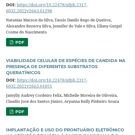
DOI:
https://doi.org/10.22478/ufpb.2317-
6032.2022v26n3.61298
Natanias Macson da Silva, Tassio Danilo Rego de Queiroz,
Alexandre Bezerra Silva, Jennifer do Vale e Silva, Ellany Gurgel
Cosme do Nascimento
PDF
VIABILIDADE CELULAR DE ESPÉCIES DE CANDIDA NA
PRESENÇA DE DIFERENTES SUBSTRATOS
QUERATÍNICOS
DOI:
https://doi.org/10.22478/ufpb.2317-
6032.2022v26n3.61051
Jamylly Audrey Cordeiro Felix, Michelle Moreira de Oliveira,
Claudio José dos Santos Júnior, Aryanna Kelly Pinheiro Souza
PDF
IMPLANTAÇÃO E USO DO PRONTUÁRIO ELETRÔNICO