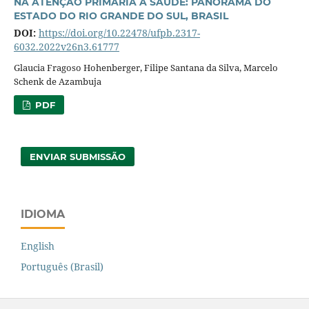
NA ATENÇÃO PRIMÁRIA À SAÚDE: PANORAMA DO
ESTADO DO RIO GRANDE DO SUL, BRASIL
DOI:
https://doi.org/10.22478/ufpb.2317-
6032.2022v26n3.61777
Glaucia Fragoso Hohenberger, Filipe Santana da Silva, Marcelo
Schenk de Azambuja
PDF
ENVIAR SUBMISSÃO
IDIOMA
English
Português (Brasil)