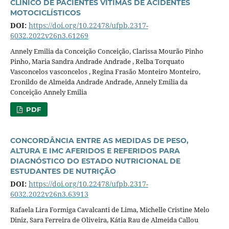
CLÍNICO DE PACIENTES VÍTIMAS DE ACIDENTES
MOTOCICLÍSTICOS
DOI:
https://doi.org/10.22478/ufpb.2317-
6032.2022v26n3.61269
Annely Emilia da Conceição Conceição, Clarissa Mourão Pinho
Pinho, Maria Sandra Andrade Andrade , Relba Torquato
Vasconcelos vasconcelos , Regina Frasão Monteiro Monteiro,
Eronildo de Almeida Andrade Andrade, Annely Emilia da
Conceição Annely Emilia
PDF
CONCORDÂNCIA ENTRE AS MEDIDAS DE PESO,
ALTURA E IMC AFERIDOS E REFERIDOS PARA
DIAGNÓSTICO DO ESTADO NUTRICIONAL DE
ESTUDANTES DE NUTRIÇÃO
DOI:
https://doi.org/10.22478/ufpb.2317-
6032.2022v26n3.63913
Rafaela Lira Formiga Cavalcanti de Lima, Michelle Cristine Melo
Diniz, Sara Ferreira de Oliveira, Kátia Rau de Almeida Callou