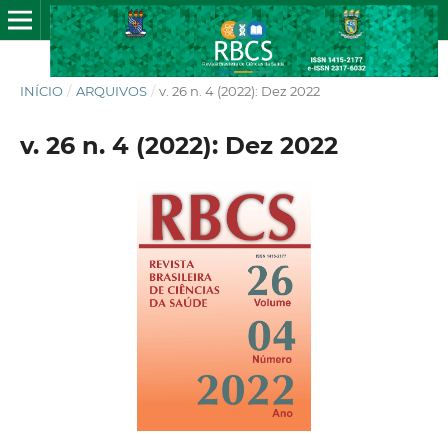
INÍCIO
/
ARQUIVOS
/
v. 26 n. 4 (2022): Dez 2022
v. 26 n. 4 (2022): Dez 2022