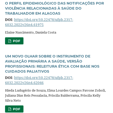
O PERFIL EPIDEMIOLÓGICO DAS NOTIFICAÇÕES POR
VIOLÊNCIA RELACIONADAS À SAÚDE DO
TRABALHADOR EM ALAGOAS
DOI:
https://doi.org/10.22478/ufpb.2317-
6032.2022v26n4.61975
Elaine Nascimento, Daniela Costa
PDF
UM NOVO OLHAR SOBRE O INSTRUMENTO DE
AVALIAÇÃO PRIMÁRIA A SAÚDE, VERSÃO
PROFISSIONAIS: RELEITURA ÉTICA COM BASE NOS
CUIDADOS PALIATIVOS
DOI:
https://doi.org/10.22478/ufpb.2317-
6032.2022v26n4.62046
Hieda Ludugério de Souza, Elma Lourdes Campos Pavone Zoboli,
Juliana Dias Reis Pessalacia, Priscila Balderrama, Priscila Kelly
Silva Neto
PDF