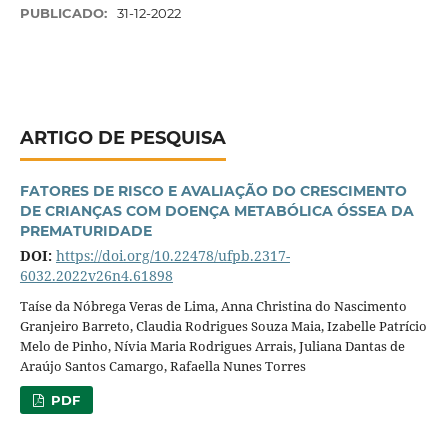
PUBLICADO:
31-12-2022
ARTIGO DE PESQUISA
FATORES DE RISCO E AVALIAÇÃO DO CRESCIMENTO
DE CRIANÇAS COM DOENÇA METABÓLICA ÓSSEA DA
PREMATURIDADE
DOI:
https://doi.org/10.22478/ufpb.2317-
6032.2022v26n4.61898
Taíse da Nóbrega Veras de Lima, Anna Christina do Nascimento
Granjeiro Barreto, Claudia Rodrigues Souza Maia, Izabelle Patrício
Melo de Pinho, Nívia Maria Rodrigues Arrais, Juliana Dantas de
Araújo Santos Camargo, Rafaella Nunes Torres
PDF