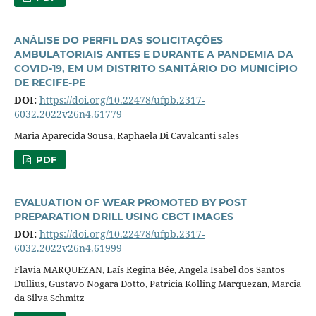
ANÁLISE DO PERFIL DAS SOLICITAÇÕES
AMBULATORIAIS ANTES E DURANTE A PANDEMIA DA
COVID-19, EM UM DISTRITO SANITÁRIO DO MUNICÍPIO
DE RECIFE-PE
DOI:
https://doi.org/10.22478/ufpb.2317-
6032.2022v26n4.61779
Maria Aparecida Sousa, Raphaela Di Cavalcanti sales
PDF
EVALUATION OF WEAR PROMOTED BY POST
PREPARATION DRILL USING CBCT IMAGES
DOI:
https://doi.org/10.22478/ufpb.2317-
6032.2022v26n4.61999
Flavia MARQUEZAN, Laís Regina Bée, Angela Isabel dos Santos
Dullius, Gustavo Nogara Dotto, Patricia Kolling Marquezan, Marcia
da Silva Schmitz