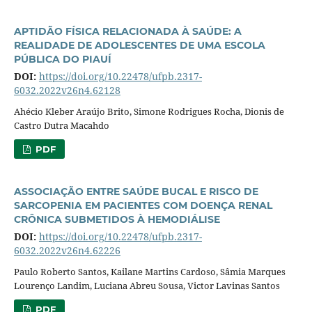
APTIDÃO FÍSICA RELACIONADA À SAÚDE: A
REALIDADE DE ADOLESCENTES DE UMA ESCOLA
PÚBLICA DO PIAUÍ
DOI:
https://doi.org/10.22478/ufpb.2317-
6032.2022v26n4.62128
Ahécio Kleber Araújo Brito, Simone Rodrigues Rocha, Dionis de
Castro Dutra Macahdo
PDF
ASSOCIAÇÃO ENTRE SAÚDE BUCAL E RISCO DE
SARCOPENIA EM PACIENTES COM DOENÇA RENAL
CRÔNICA SUBMETIDOS À HEMODIÁLISE
DOI:
https://doi.org/10.22478/ufpb.2317-
6032.2022v26n4.62226
Paulo Roberto Santos, Kailane Martins Cardoso, Sâmia Marques
Lourenço Landim, Luciana Abreu Sousa, Victor Lavinas Santos
PDF