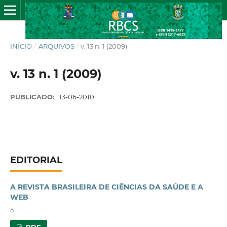
INÍCIO
/
ARQUIVOS
/
v. 13 n. 1 (2009)
v. 13 n. 1 (2009)
PUBLICADO:
13-06-2010
EDITORIAL
A REVISTA BRASILEIRA DE CIÊNCIAS DA SAÚDE E A
WEB
5
PDF