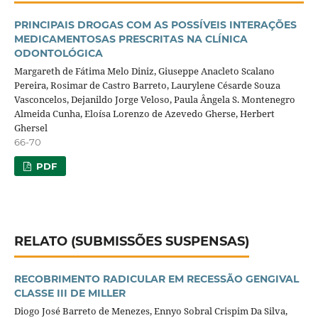
PRINCIPAIS DROGAS COM AS POSSÍVEIS INTERAÇÕES
MEDICAMENTOSAS PRESCRITAS NA CLÍNICA
ODONTOLÓGICA
Margareth de Fátima Melo Diniz, Giuseppe Anacleto Scalano
Pereira, Rosimar de Castro Barreto, Laurylene Césarde Souza
Vasconcelos, Dejanildo Jorge Veloso, Paula Ângela S. Montenegro
Almeida Cunha, Eloísa Lorenzo de Azevedo Gherse, Herbert
Ghersel
66-70
PDF
RELATO (SUBMISSÕES SUSPENSAS)
RECOBRIMENTO RADICULAR EM RECESSÃO GENGIVAL
CLASSE III DE MILLER
Diogo José Barreto de Menezes, Ennyo Sobral Crispim Da Silva,