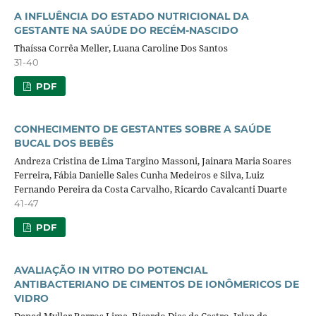
A INFLUÊNCIA DO ESTADO NUTRICIONAL DA
GESTANTE NA SAÚDE DO RECÉM-NASCIDO
Thaíssa Corrêa Meller, Luana Caroline Dos Santos
31-40
PDF
CONHECIMENTO DE GESTANTES SOBRE A SAÚDE
BUCAL DOS BEBÊS
Andreza Cristina de Lima Targino Massoni, Jainara Maria Soares
Ferreira, Fábia Danielle Sales Cunha Medeiros e Silva, Luiz
Fernando Pereira da Costa Carvalho, Ricardo Cavalcanti Duarte
41-47
PDF
AVALIAÇÃO IN VITRO DO POTENCIAL
ANTIBACTERIANO DE CIMENTOS DE IONÔMERICOS DE
VIDRO
Dened Myller Barros Lima, Ricardo Dias de Castro, Irlan de