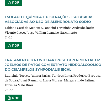
PDF
ESOFAGITE QUÍMICA E ULCERAÇÕES ESOFÁGICAS
ASSOCIADAS AO USO DE ALENDRONATO SÓDIO
Fabiana Gatti de Menezes, Sandrini Terezinha Andrade, karin
Vicente Greco, Jorge Willian Leandro Nascimento
21-25
PDF
TRATAMENTO DA OSTEOARTROSE EXPERIMENTAL EM
JOELHOS DE RATOS COM EXTRATO HIDROALCOÓLICO
DO CISAMPELOS SYMPODIALIS EICHL
Lupicínio Torres, Juliana Farias, Tamires Lima, Frederico Barbosa
de Souza, Josué Ramalho, Liana Moraes, Margareth de Fátima
Formiga Melo Diniz
26-32
PDF