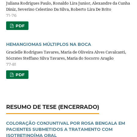
Juliana Rodrigues Paulo, Ronaldo Lira Junior, Alexandre da Cunha
Diniz, Severino Celestino Da Silva, Roberto Lira De Brito
71-76
PDF
HEMANGIOMAS MÚLTIPLOS NA BOCA
Gracielle Rodrigues Tavares, Maria de Oliveira Alves Cavalcanti,
Sócrates Steffano Silva Tavares, Maria do Socorro Aragão
77-81
PDF
RESUMO DE TESE (ENCERRADO)
COLORAÇÃO CONJUNTIVAL POR ROSA BENGALA EM
PACIENTES SUBMETIDOS A TRATAMENTO COM
ISOTRETINOÍMA ORAL